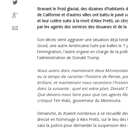
Bravant le froid glacial, des dizaines d'habitant
de Californie et d'autres villes ont battu le pavé s
et leur colère suite à la mort d'Alex Pretti, un cit
par les agents des services des douanes et de la 
Son décès vient aggraver une situation déjà tend
Good, une autre Américaine tuée par balles le 7 ja
l'immigration, l'autre organe en charge de la poli
l'administration de Donald Trump.
Nous avons donc maintenant deux Minnesotain
eu le temps de raconter l'histoire de Renee, po
brillant, et maintenant nous racontons l'histoir
donc la suivante : quel est votre plan, Donald 
Que devons-nous faire pour que ces agents fédé
critiqué
Tim Walz, gouverneur du Minnesota.
Dimanche, ils étaient nombreux à se recueillir d
dressé en hommage à Alex Pretti, sur le lieu des 
saisi la justice pour demander la suspension des 