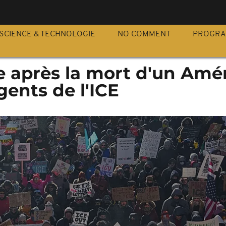
S
SCIENCE & TECHNOLOGIE
NO COMMENT
PROGR
e après la mort d'un Amé
gents de l'ICE