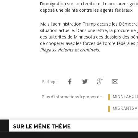
l'immigration sur son territoire. Le procureur géné
déposé une plainte contre les agents fédéraux.
Mais l'administration Trump accuse les Démocrat
situation actuelle. Dans une lettre, la procureur
des autorités de Minnesota des dossiers des béné
de coopérer avec les forces de l'ordre fédérales
illégaux violents et criminels.
Partager
MINNEAPOL
Plus d'informations à propos de
MIGRANTS A
SUR LE MÊME THÈME