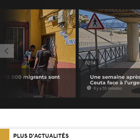
02:14
e 70 000 migrants sont
Une semaine après 
Ceuta face à l’urg
Il y a 55 minutes
PLUS D'ACTUALITÉS