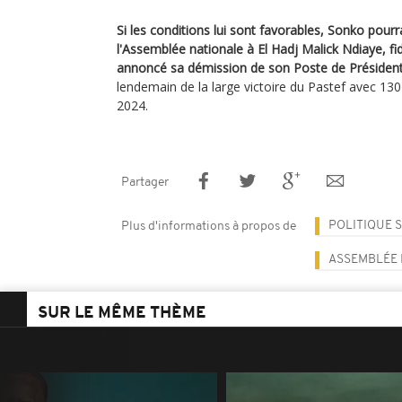
Si les conditions lui sont favorables, Sonko pourr
l'Assemblée nationale à El Hadj Malick Ndiaye, fid
annoncé sa démission de son Poste de Présiden
lendemain de la large victoire du Pastef avec 1
2024.
Partager
POLITIQUE 
Plus d'informations à propos de
ASSEMBLÉE 
SUR LE MÊME THÈME