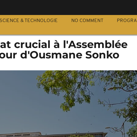
S
SCIENCE & TECHNOLOGIE
NO COMMENT
PROGR
at crucial à l'Assemblée
tour d'Ousmane Sonko