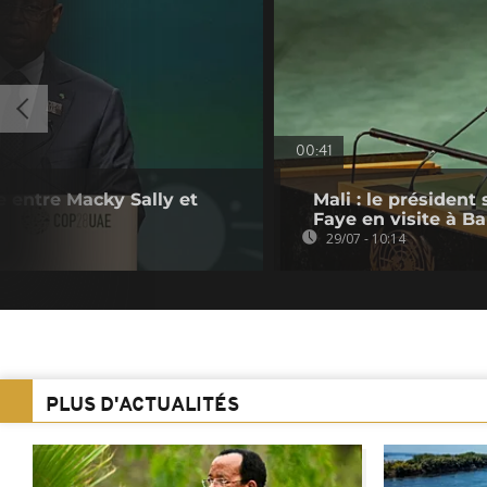
00:41
e entre Macky Sally et
Mali : le présiden
Faye en visite à 
29/07 - 10:14
PLUS D'ACTUALITÉS