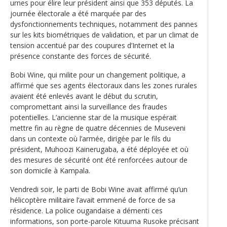
urnes pour élire leur président ainsi que 353 députés. La
journée électorale a été marquée par des
dysfonctionnements techniques, notamment des pannes
sur les kits biométriques de validation, et par un climat de
tension accentué par des coupures d’Internet et la
présence constante des forces de sécurité.
Bobi Wine, qui milite pour un changement politique, a
affirmé que ses agents électoraux dans les zones rurales
avaient été enlevés avant le début du scrutin,
compromettant ainsi la surveillance des fraudes
potentielles. L’ancienne star de la musique espérait
mettre fin au règne de quatre décennies de Museveni
dans un contexte où l’armée, dirigée par le fils du
président, Muhoozi Kainerugaba, a été déployée et où
des mesures de sécurité ont été renforcées autour de
son domicile à Kampala.
Vendredi soir, le parti de Bobi Wine avait affirmé qu’un
hélicoptère militaire l’avait emmené de force de sa
résidence. La police ougandaise a démenti ces
informations, son porte-parole Kituuma Rusoke précisant