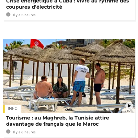
Crise énergétique à Cuba : vivre au rythme des
coupures d'électricité
Il y a 3 heures
INFO
01:01
Tourisme : au Maghreb, la Tunisie attire
davantage de français que le Maroc
Il y a 6 heures