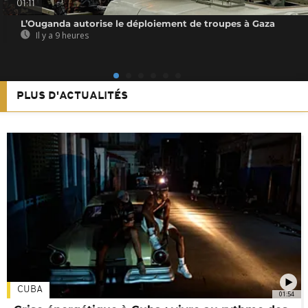
01:11
L’Ouganda autorise le déploiement de troupes à Gaza
Il y a 9 heures
PLUS D'ACTUALITÉS
CUBA
01:54