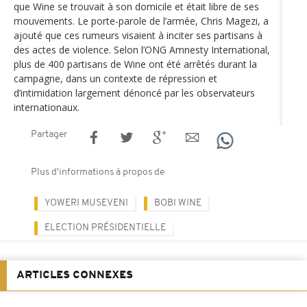
que Wine se trouvait à son domicile et était libre de ses
mouvements. Le porte-parole de l’armée, Chris Magezi, a
ajouté que ces rumeurs visaient à inciter ses partisans à
des actes de violence. Selon l’ONG Amnesty International,
plus de 400 partisans de Wine ont été arrêtés durant la
campagne, dans un contexte de répression et
d’intimidation largement dénoncé par les observateurs
internationaux.
Partager
Plus d'informations à propos de
YOWERI MUSEVENI
BOBI WINE
ELECTION PRÉSIDENTIELLE
ARTICLES CONNEXES