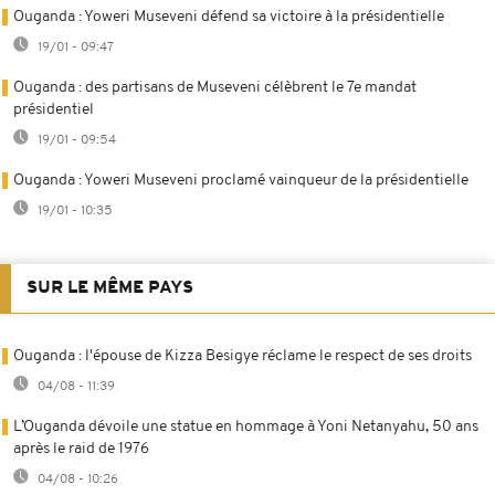
Ouganda : Yoweri Museveni défend sa victoire à la présidentielle
19/01 - 09:47
Ouganda : des partisans de Museveni célèbrent le 7e mandat
présidentiel
19/01 - 09:54
Ouganda : Yoweri Museveni proclamé vainqueur de la présidentielle
19/01 - 10:35
SUR LE MÊME PAYS
Ouganda : l'épouse de Kizza Besigye réclame le respect de ses droits
04/08 - 11:39
L’Ouganda dévoile une statue en hommage à Yoni Netanyahu, 50 ans
après le raid de 1976
04/08 - 10:26