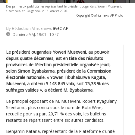
Des panneaux publicitaires représentant le président ougandais, Yoweri Museveni,
à Kampala, en Ouganda, le 13 janvier 2026.
-
Copyright © africanews
AP Photo
avec AP
By Rédaction Africanews
Dernière MAJ:
19/01 - 10:47
Le président ougandais Yoweri Museveni, au pouvoir
depuis quatre décennies, est en tête des résultats
provisoires de l’élection présidentielle organisée jeudi,
selon Simon Byabakama, président de la Commission
électorale nationale. « Yoweri Tibuhaburwa Kaguta,
Museveni, a obtenu 5 148 845 voix, soit 75,38 % des
suffrages valides », a déclaré M. Byabakama.
Le principal opposant de M. Museveni, Robert Kyagulanyi
Ssentamu, plus connu sous le nom de Bobi Wine,
recueille pour sa part 20,71 % des voix, les bulletins
restants se répartissant entre six autres candidats.
Benjamin Katana, représentant de la Plateforme d’unité