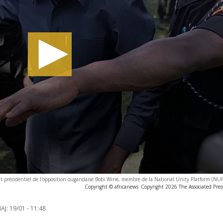
t présidentiel de l'opposition ougandaise Bobi Wine, membre de la National Unity Platform (NUP
Copyright © africanews
Copyright 2026 The Associated Press
AJ:
19/01 - 11:48