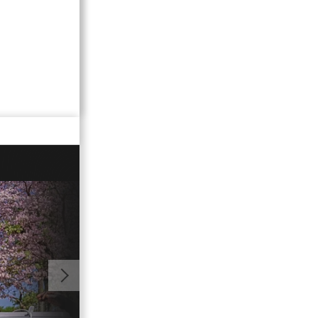
01:51