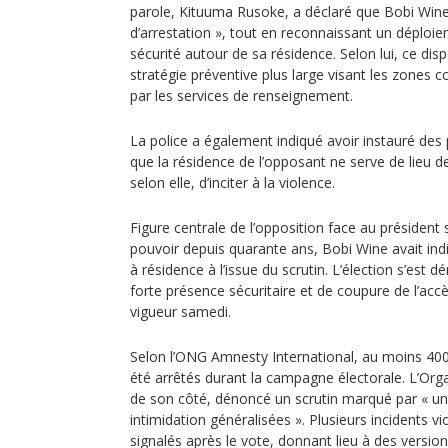
parole, Kituuma Rusoke, a déclaré que Bobi Wine 
d’arrestation », tout en reconnaissant un déploie
sécurité autour de sa résidence. Selon lui, ce dispo
stratégie préventive plus large visant les zones
par les services de renseignement.
La police a également indiqué avoir instauré des p
que la résidence de l’opposant ne serve de lieu 
selon elle, d’inciter à la violence.
Figure centrale de l’opposition face au président
pouvoir depuis quarante ans, Bobi Wine avait indi
à résidence à l’issue du scrutin. L’élection s’est
forte présence sécuritaire et de coupure de l’accè
vigueur samedi.
Selon l’ONG Amnesty International, au moins 400
été arrêtés durant la campagne électorale. L’Org
de son côté, dénoncé un scrutin marqué par « un
intimidation généralisées ». Plusieurs incidents vio
signalés après le vote, donnant lieu à des versio