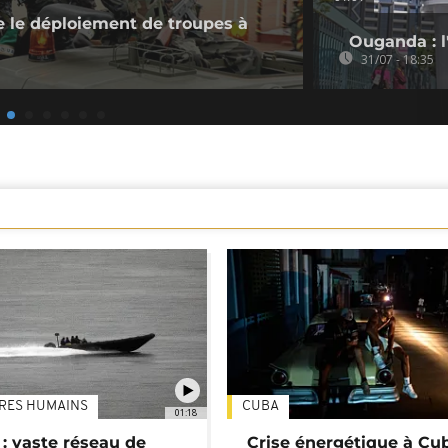
 le déploiement de troupes à
Ouganda : l'
31/07 - 18:35
TRES HUMAINS
CUBA
01:18
: vaste réseau de
Crise énergétique à Cub