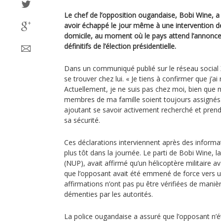
Le chef de l’opposition ougandaise, Bobi Wine, a
avoir échappé le jour même à une intervention de
domicile, au moment où le pays attend l’annonce
définitifs de l’élection présidentielle.
Dans un communiqué publié sur le réseau social X
se trouver chez lui. « Je tiens à confirmer que j’ai
Actuellement, je ne suis pas chez moi, bien que
membres de ma famille soient toujours assignés à 
ajoutant se savoir activement recherché et pren
sa sécurité.
Ces déclarations interviennent après des informat
plus tôt dans la journée. Le parti de Bobi Wine, l
(NUP), avait affirmé qu’un hélicoptère militaire av
que l’opposant avait été emmené de force vers u
affirmations n’ont pas pu être vérifiées de mani
démenties par les autorités.
La police ougandaise a assuré que l’opposant n’é