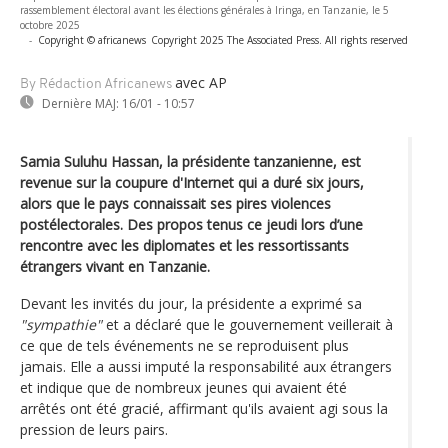
rassemblement électoral avant les élections générales à Iringa, en Tanzanie, le 5
octobre 2025
-
Copyright © africanews
Copyright 2025 The Associated Press. All rights reserved
avec AP
By Rédaction Africanews
Dernière MAJ:
16/01 - 10:57
Samia Suluhu Hassan, la présidente tanzanienne, est
revenue sur la coupure d'Internet qui a duré six jours,
alors que le pays connaissait ses pires violences
postélectorales. Des propos tenus ce jeudi lors d’une
rencontre avec les diplomates et les ressortissants
étrangers vivant en Tanzanie.
Devant les invités du jour, la présidente a exprimé sa
"sympathie"
et a déclaré que le gouvernement veillerait à
ce que de tels événements ne se reproduisent plus
jamais. Elle a aussi imputé la responsabilité aux étrangers
et indique que de nombreux jeunes qui avaient été
arrêtés ont été gracié, affirmant qu'ils avaient agi sous la
pression de leurs pairs.