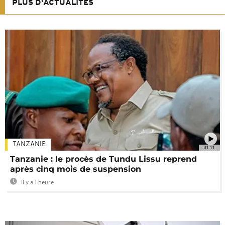
PLUS D'ACTUALITÉS
TANZANIE
01:11
Tanzanie : le procès de Tundu Lissu reprend
après cinq mois de suspension
Il y a 1 heure