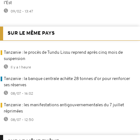
l’Est
09/02 - 13:47
SUR LE MÊME PAYS
Tanzanie : le procès de Tundu Lissu reprend après cinq mois de
suspension
Il y a 1 heure
Tanzanie : la banque centrale achète 28 tonnes d'or pour renforcer
ses réserves
08/07 - 16:02
Tanzanie : les manifestations antigouvernementales du 7 juillet
réprimées
08/07 - 12:50