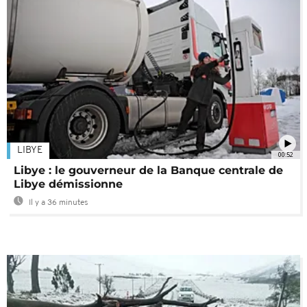
LIBYE
00:52
Libye : le gouverneur de la Banque centrale de
Libye démissionne
Il y a 36 minutes