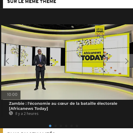
SUR LE MÊME THÈME
10:00
Zambie : l'économie au cœur de la bataille électorale
[Africanews Today]
Il y a 2 heures