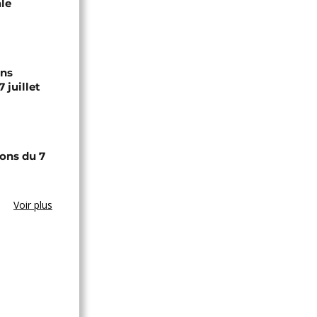
ale
ons
 juillet
ons du 7
Voir plus