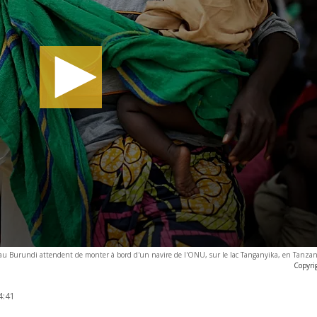
ues au Burundi attendent de monter à bord d'un navire de l'ONU, sur le lac Tanganyika, en Tanza
Copyri
4:41