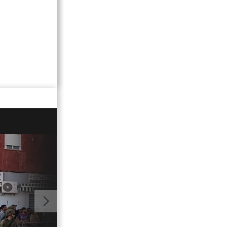
01:09