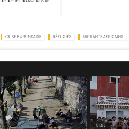
mmenter les accusations de
CRISE BURUNDAISE
RÉFUGIÉS
MIGRANTS AFRICAINS
01:56