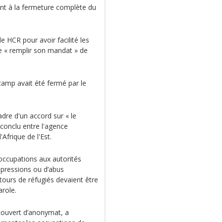
nt à la fermeture complète du
 HCR pour avoir facilité les
e « remplir son mandat » de
camp avait été fermé par le
cadre d'un accord sur « le
 conclu entre l'agence
frique de l'Est.
éoccupations aux autorités
 pressions ou d’abus
tours de réfugiés devaient être
arole.
couvert d’anonymat, a