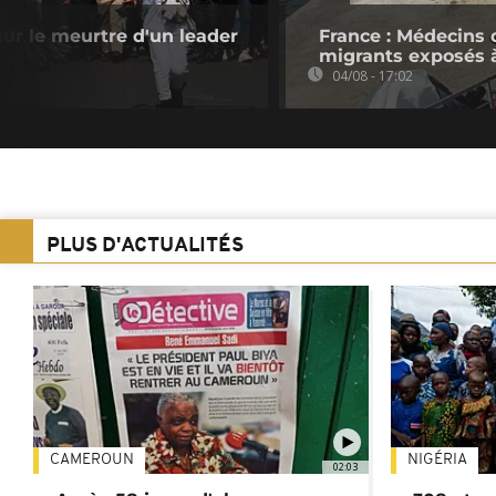
sur le meurtre d'un leader
France : Médecins 
migrants exposés à
04/08 - 17:02
PLUS D'ACTUALITÉS
CAMEROUN
NIGÉRIA
02:03