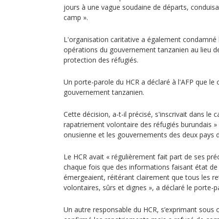
jours à une vague soudaine de départs, conduisa
camp ».
L'organisation caritative a également condamné le
opérations du gouvernement tanzanien au lieu d
protection des réfugiés.
Un porte-parole du HCR a déclaré à l'AFP que le 
gouvernement tanzanien.
Cette décision, a-t-il précisé, s'inscrivait dans le 
rapatriement volontaire des réfugiés burundais »
onusienne et les gouvernements des deux pays d'A
Le HCR avait « régulièrement fait part de ses pr
chaque fois que des informations faisant état de
émergeaient, réitérant clairement que tous les re
volontaires, sûrs et dignes », a déclaré le porte-p
Un autre responsable du HCR, s’exprimant sous 