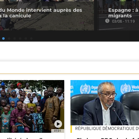
du Monde intervient auprès des
Espagne : à
 la canicule
migrants
03/08 - 11:19
RÉPUBLIQUE DÉMOCRATIQUE 
01:01