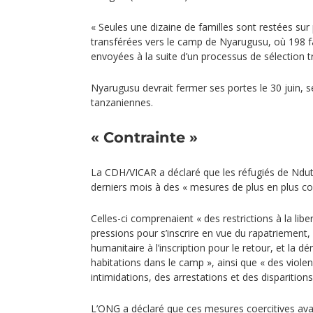
« Seules une dizaine de familles sont restées sur p
transférées vers le camp de Nyarugusu, où 198 fa
envoyées à la suite d’un processus de sélection t
Nyarugusu devrait fermer ses portes le 30 juin, s
tanzaniennes.
« Contrainte »
La CDH/VICAR a déclaré que les réfugiés de Ndut
derniers mois à des « mesures de plus en plus coe
Celles-ci comprenaient « des restrictions à la li
pressions pour s’inscrire en vue du rapatriement, 
humanitaire à l’inscription pour le retour, et la d
habitations dans le camp », ainsi que « des viole
intimidations, des arrestations et des disparitions
L’ONG a déclaré que ces mesures coercitives avai