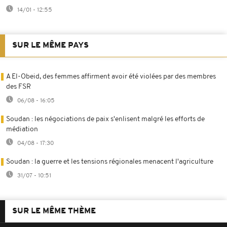
14/01 - 12:55
SUR LE MÊME PAYS
A El-Obeid, des femmes affirment avoir été violées par des membres
des FSR
06/08 - 16:05
Soudan : les négociations de paix s'enlisent malgré les efforts de
médiation
04/08 - 17:30
Soudan : la guerre et les tensions régionales menacent l'agriculture
31/07 - 10:51
SUR LE MÊME THÈME