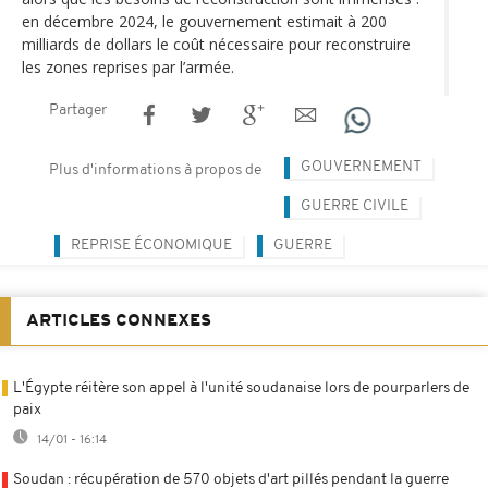
en décembre 2024, le gouvernement estimait à 200
milliards de dollars le coût nécessaire pour reconstruire
les zones reprises par l’armée.
Partager
GOUVERNEMENT
Plus d'informations à propos de
GUERRE CIVILE
REPRISE ÉCONOMIQUE
GUERRE
ARTICLES CONNEXES
L'Égypte réitère son appel à l'unité soudanaise lors de pourparlers de
paix
14/01 - 16:14
Soudan : récupération de 570 objets d'art pillés pendant la guerre