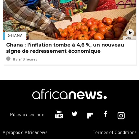
GHANA
00:51
Ghana : l’inflation tombe à 4,6 %, un nouveau
signe de redressement économique
Il y a 18 heures
Réseaux sociaux
A propos d'Africanews
Termes et Conditions