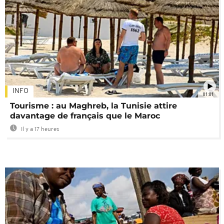
INFO
01:01
Tourisme : au Maghreb, la Tunisie attire
davantage de français que le Maroc
Il y a 17 heures