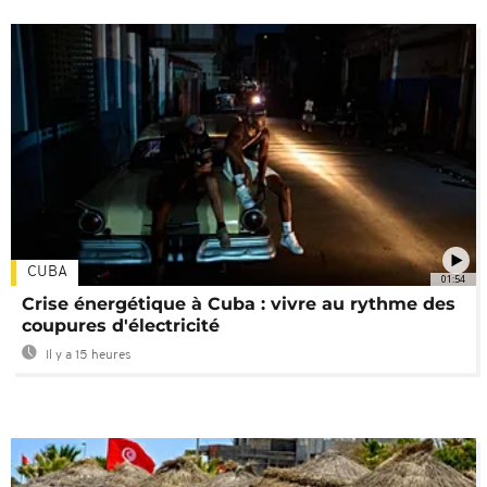
CUBA
01:54
Crise énergétique à Cuba : vivre au rythme des
coupures d'électricité
Il y a 15 heures