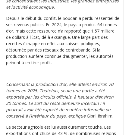
se concentraient les industries, les grandes entreprises
et l’activité économique.
Depuis le début du conflit, le Soudan a perdu l’essentiel de
ses revenus publics. En 2024, le pays a produit 64 tonnes
d’or, mais cette ressource n’a rapporté que 1,57 milliard
de dollars à l’État, déjà exsangue. Une large part des
recettes échappe en effet aux caisses publiques,
détournée par des réseaux de contrebande. Si la
production aurifère continue d’augmenter, les autorités
peinent à en tirer profit.
Concernant la production d’or, elle atteint environ 70
tonnes en 2025. Toutefois, seule une partie a été
exportée par les circuits officiels, à hauteur d’environ
20 tonnes. Le sort du reste demeure incertain : il
pourrait avoir été exporté de manière informelle ou
conservé à l’intérieur du pays, explique
Gibril Ibrahim.
Le secteur agricole est lui aussi durement touché. Les
exportations ont chuté de 43 %, de nombreuses régions