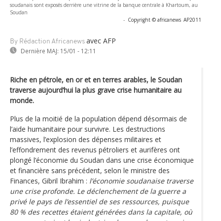
soudanais sont exposés derrière une vitrine de la banque centrale à Khartoum, au
Soudan
-
Copyright © africanews
AP2011
avec AFP
By Rédaction Africanews
Dernière MAJ:
15/01 - 12:11
Riche en pétrole, en or et en terres arables, le Soudan
traverse aujourd’hui la plus grave crise humanitaire au
monde.
Plus de la moitié de la population dépend désormais de
l’aide humanitaire pour survivre. Les destructions
massives, l’explosion des dépenses militaires et
l’effondrement des revenus pétroliers et aurifères ont
plongé l’économie du Soudan dans une crise économique
et financière sans précédent, selon le ministre des
Finances, Gibril Ibrahim :
l’économie soudanaise traverse
une crise profonde. Le déclenchement de la guerre a
privé le pays de l’essentiel de ses ressources, puisque
80 % des recettes étaient générées dans la capitale, où