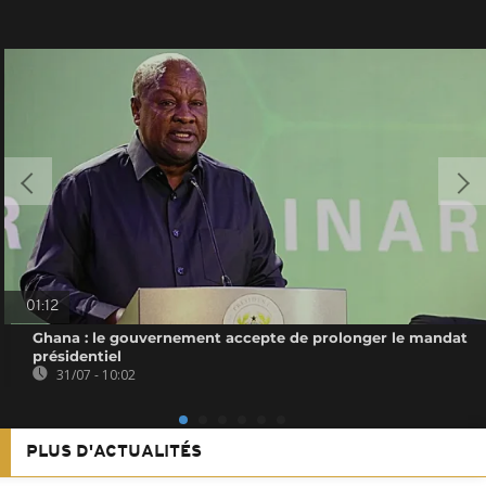
01:12
Ghana : le gouvernement accepte de prolonger le mandat
présidentiel
31/07 - 10:02
PLUS D'ACTUALITÉS