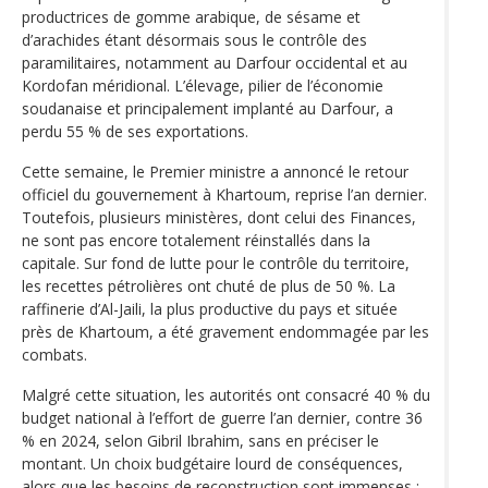
productrices de gomme arabique, de sésame et
d’arachides étant désormais sous le contrôle des
paramilitaires, notamment au Darfour occidental et au
Kordofan méridional. L’élevage, pilier de l’économie
soudanaise et principalement implanté au Darfour, a
perdu 55 % de ses exportations.
Cette semaine, le Premier ministre a annoncé le retour
officiel du gouvernement à Khartoum, reprise l’an dernier.
Toutefois, plusieurs ministères, dont celui des Finances,
ne sont pas encore totalement réinstallés dans la
capitale. Sur fond de lutte pour le contrôle du territoire,
les recettes pétrolières ont chuté de plus de 50 %. La
raffinerie d’Al-Jaili, la plus productive du pays et située
près de Khartoum, a été gravement endommagée par les
combats.
Malgré cette situation, les autorités ont consacré 40 % du
budget national à l’effort de guerre l’an dernier, contre 36
% en 2024, selon Gibril Ibrahim, sans en préciser le
montant. Un choix budgétaire lourd de conséquences,
alors que les besoins de reconstruction sont immenses :