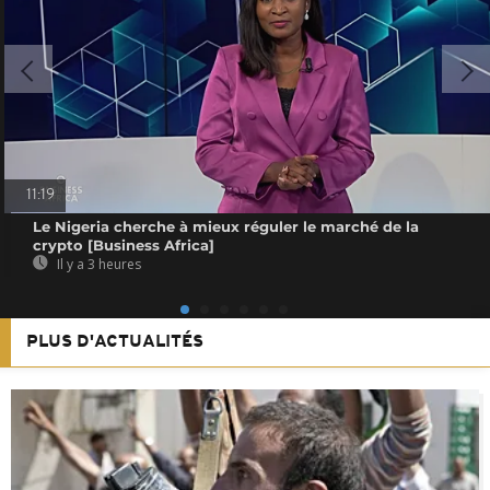
11:19
Le Nigeria cherche à mieux réguler le marché de la
crypto [Business Africa]
Il y a 3 heures
PLUS D'ACTUALITÉS