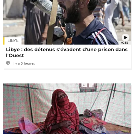
LIBYE
00:58
Libye : des détenus s'évadent d'une prison dans
l'Ouest
Il y a 5 heures