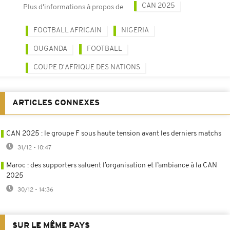
CAN 2025
Plus d'informations à propos de
FOOTBALL AFRICAIN
NIGERIA
OUGANDA
FOOTBALL
COUPE D'AFRIQUE DES NATIONS
ARTICLES CONNEXES
CAN 2025 : le groupe F sous haute tension avant les derniers matchs
31/12 - 10:47
Maroc : des supporters saluent l’organisation et l’ambiance à la CAN
2025
30/12 - 14:36
SUR LE MÊME PAYS