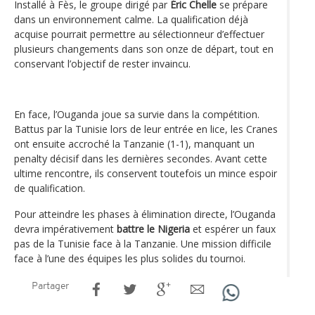
Installé à Fès, le groupe dirigé par
Éric Chelle
se prépare
dans un environnement calme. La qualification déjà
acquise pourrait permettre au sélectionneur d’effectuer
plusieurs changements dans son onze de départ, tout en
conservant l’objectif de rester invaincu.
En face, l’Ouganda joue sa survie dans la compétition.
Battus par la Tunisie lors de leur entrée en lice, les Cranes
ont ensuite accroché la Tanzanie (1-1), manquant un
penalty décisif dans les dernières secondes. Avant cette
ultime rencontre, ils conservent toutefois un mince espoir
de qualification.
Pour atteindre les phases à élimination directe, l’Ouganda
devra impérativement
battre le Nigeria
et espérer un faux
pas de la Tunisie face à la Tanzanie. Une mission difficile
face à l’une des équipes les plus solides du tournoi.
Partager