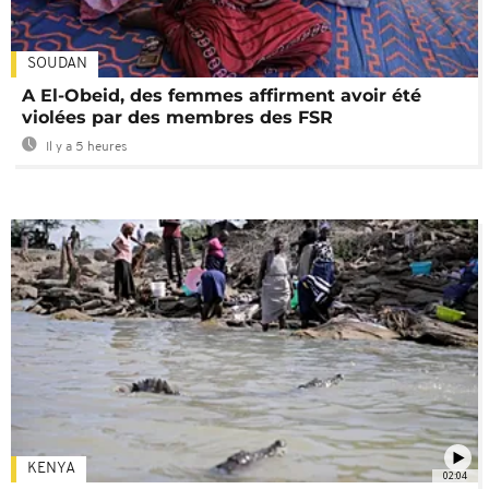
SOUDAN
A El-Obeid, des femmes affirment avoir été
violées par des membres des FSR
Il y a 5 heures
KENYA
02:04