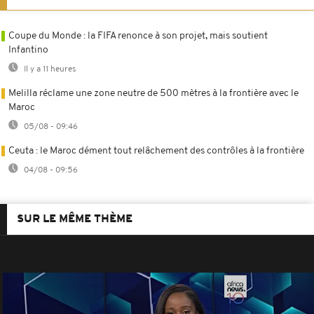
Coupe du Monde : la FIFA renonce à son projet, mais soutient
Infantino
Il y a 11 heures
Melilla réclame une zone neutre de 500 mètres à la frontière avec le
Maroc
05/08 - 09:46
Ceuta : le Maroc dément tout relâchement des contrôles à la frontière
04/08 - 09:56
SUR LE MÊME THÈME