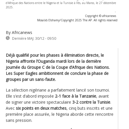
d'Afrique des Nations entre le Nigeria et la Tunisie à Fès, au Maroc, le 27 décembre
2025.
-
Copyright © africanews
Mosa'ab Elshamy/Copyright 2025 The AP. All rights reserved
By Africanews
Dernière MAJ:
30/12 - 09:50
Déjà qualifié pour les phases à élimination directe, le
Nigeria affronte l’Ouganda mardi lors de la dernière
journée du Groupe C de la Coupe d’Afrique des Nations.
Les Super Eagles ambitionnent de conclure la phase de
groupes par un sans-faute.
La sélection nigériane a parfaitement lancé son tournoi.
Elle s’est d’abord imposée
2-1 face à la Tanzanie
, avant
de signer une victoire spectaculaire
3-2 contre la Tunisie
.
Avec
six points en deux matches
, cinq buts inscrits et une
première place assurée, le Nigeria aborde cette rencontre
sans pression.