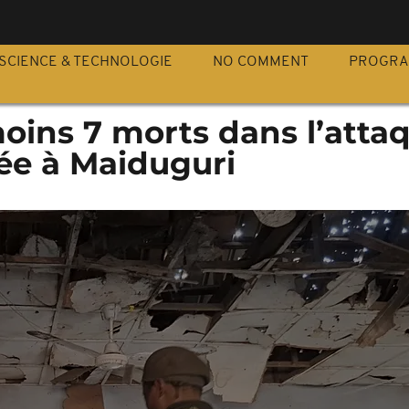
S
SCIENCE & TECHNOLOGIE
NO COMMENT
PROGR
moins 7 morts dans l’atta
e à Maiduguri