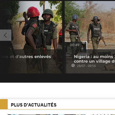
00:49
 tués et d'autres enlevés
Nigeria : au moins
contre un village 
28/07 - 09:56
PLUS D'ACTUALITÉS