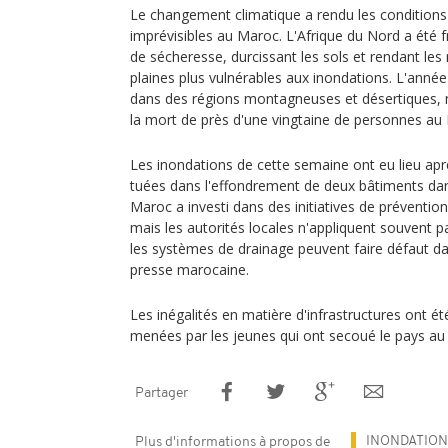
Le changement climatique a rendu les condition
imprévisibles au Maroc. L'Afrique du Nord a été 
de sécheresse, durcissant les sols et rendant les
plaines plus vulnérables aux inondations. L'année
dans des régions montagneuses et désertiques,
la mort de près d'une vingtaine de personnes au 
Les inondations de cette semaine ont eu lieu ap
tuées dans l'effondrement de deux bâtiments dans
Maroc a investi dans des initiatives de préventio
mais les autorités locales n'appliquent souvent p
les systèmes de drainage peuvent faire défaut dan
presse marocaine.
Les inégalités en matière d'infrastructures ont é
menées par les jeunes qui ont secoué le pays au 
Partager
INONDATION
Plus d'informations à propos de