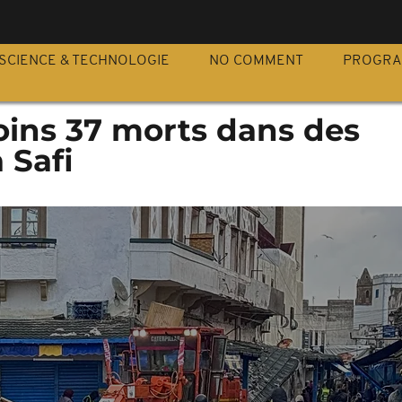
S
SCIENCE & TECHNOLOGIE
NO COMMENT
PROGR
oins 37 morts dans des
 Safi