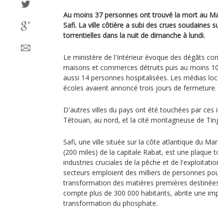
Au moins 37 personnes ont trouvé la mort au Ma
Safi. La ville côtière a subi des crues soudaines s
torrentielles dans la nuit de dimanche à lundi.
Le ministère de l'Intérieur évoque des dégâts con
maisons et commerces détruits puis au moins 10
aussi 14 personnes hospitalisées. Les médias loc
écoles avaient annoncé trois jours de fermeture.
D'autres villes du pays ont été touchées par ce
Tétouan, au nord, et la cité montagneuse de Ting
Safi, une ville située sur la côte atlantique du M
(200 miles) de la capitale Rabat, est une plaque
industries cruciales de la pêche et de l'exploitat
secteurs emploient des milliers de personnes pour 
transformation des matières premières destinées à 
compte plus de 300 000 habitants, abrite une im
transformation du phosphate.