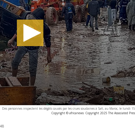
Des personnes inspectent les dégâts causés par les crues soudaines à Safi, au Maroc, le lundi 
Copyright © africanews
Copyright 2025 The Associated Press
:48