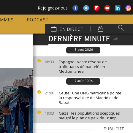
Rejoignez-nous
AMMES
PODCAST
EN DIRECT
DERNIÈRE MINUTE
8 août 2026
Espagne : vaste réseau de
08:33
trafiquants démantelé en
Méditerranée
7 août 2026
Ceuta : une ONG marocaine pointe
21:06
la responsabilité de Madrid et de
Rabat
Gaza : les populations sceptiques
19:03
malgré le plan de paix de Trump
PUBLICITÉ