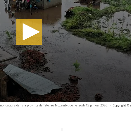
inondations dans la province de Tete, au Mozambique, le jeudi 15 janvier 2026.
-
Copyright © 