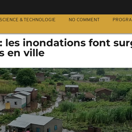
S
SCIENCE & TECHNOLOGIE
NO COMMENT
PROGR
les inondations font sur
 en ville