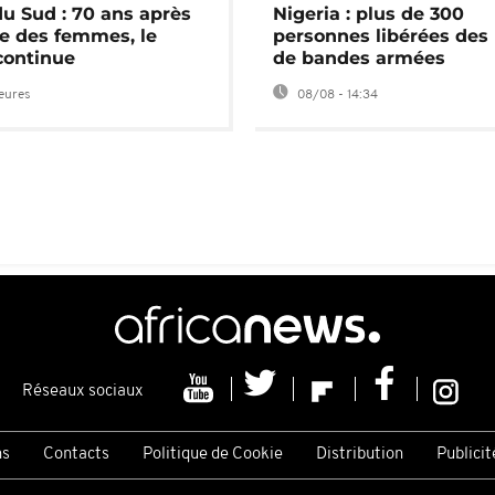
du Sud : 70 ans après
Nigeria : plus de 300
e des femmes, le
personnes libérées des
continue
de bandes armées
heures
08/08 - 14:34
Réseaux sociaux
ns
Contacts
Politique de Cookie
Distribution
Publicit