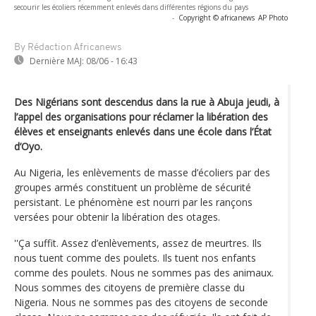
secourir les écoliers récemment enlevés dans différentes régions du pays
-
Copyright © africanews
AP Photo
By Rédaction Africanews
Dernière MAJ:
08/06 - 16:43
Des Nigérians sont descendus dans la rue à Abuja jeudi, à
l’appel des organisations pour réclamer la libération des
élèves et enseignants enlevés dans une école dans l’État
d’Oyo.
Au Nigeria, les enlèvements de masse d’écoliers par des
groupes armés constituent un problème de sécurité
persistant. Le phénomène est nourri par les rançons
versées pour obtenir la libération des otages.
''Ça suffit. Assez d’enlèvements, assez de meurtres. Ils
nous tuent comme des poulets. Ils tuent nos enfants
comme des poulets. Nous ne sommes pas des animaux.
Nous sommes des citoyens de première classe du
Nigeria. Nous ne sommes pas des citoyens de seconde