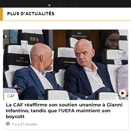
PLUS D'ACTUALITÉS
CAF
01:00
La CAF réaffirme son soutien unanime à Gianni
Infantino, tandis que l'UEFA maintient son
boycott
Il y a 27 minutes