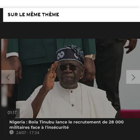
SUR LE MÊME THÈME
01:17
Nigeria : Bola Tinubu lance le recrutement de 28 000
militaires face à l'insécurité
24/07 - 17:34