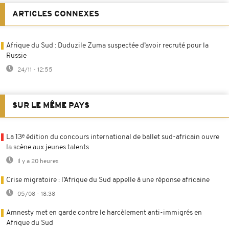
ARTICLES CONNEXES
Afrique du Sud : Duduzile Zuma suspectée d’avoir recruté pour la
Russie
24/11 - 12:55
SUR LE MÊME PAYS
La 13ᵉ édition du concours international de ballet sud-africain ouvre
la scène aux jeunes talents
Il y a 20 heures
Crise migratoire : l’Afrique du Sud appelle à une réponse africaine
05/08 - 18:38
Amnesty met en garde contre le harcèlement anti-immigrés en
Afrique du Sud