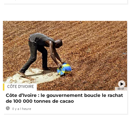
CÔTE D'IVOIRE
00:51
Côte d’Ivoire : le gouvernement boucle le rachat
de 100 000 tonnes de cacao
Il y a 1 heure