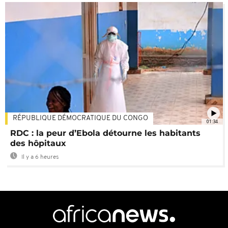
RÉPUBLIQUE DÉMOCRATIQUE DU CONGO
01:34
RDC : la peur d’Ebola détourne les habitants
des hôpitaux
Il y a 6 heures