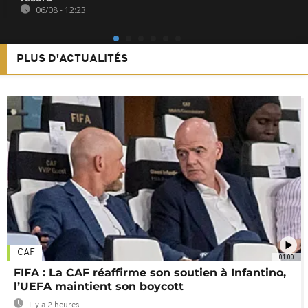
06/08 - 12:23
PLUS D'ACTUALITÉS
CAF
01:00
FIFA : La CAF réaffirme son soutien à Infantino,
l’UEFA maintient son boycott
Il y a 2 heures