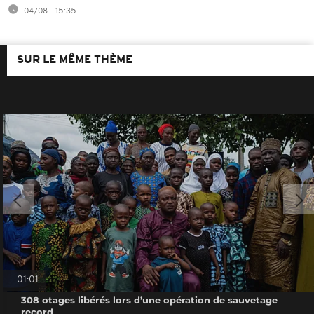
04/08 - 15:35
SUR LE MÊME THÈME
01:01
308 otages libérés lors d’une opération de sauvetage
record