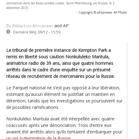
contractuel dans les forces armées russes, Saint-Pétersbourg, en Russie, le 2
décembre 2025.
-
Copyright © africanews
AP Photo
and AP¨
By Rédaction Africanews
Dernière MAJ:
09/12 - 15:59
Le tribunal de première instance de Kempton Park a
remis en liberté sous caution Nonkululeko Mantula,
animatrice radio de 39 ans, ainsi que quatre hommes
arrêtés dans le cadre d’une enquête sur un présumé
réseau de recrutement de mercenaires pour la Russie.
Le Parquet national ne s’est pas opposé à leur libération,
estimant qu’aucun élément ne justifiait un maintien en
détention, tandis que les investigations se poursuivent sur
de possibles ramifications.
Nonkululeko Mantula avait été interpellée avec quatre
coaccusés après une dénonciation. Trois d’entre eux
avaient été arrêtés alors qu’ils tentaient d’embarquer pour
un vol à destination de la Russie.