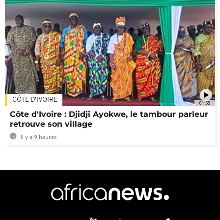
CÔTE D'IVOIRE
01:58
Côte d'Ivoire : Djidji Ayokwe, le tambour parleur
retrouve son village
Il y a 9 heures