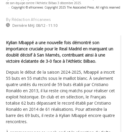
de son équipe contre l'Athletic Bilbao 3 décembre 2025.
-
Copyright © africanews
Copyright 2025 The Associated Press. All rights reserved
By Rédaction Africanews
Dernière MAJ:
08/12 - 11:10
Kylian Mbappé a une nouvelle fois démontré son
importance cruciale pour le Real Madrid en marquant un
doublé décisif à San Mamés, contribuant ainsi à une
victoire éclatante de 3-0 face à l'Athletic Bilbao.
Depuis le début de la saison 2024-2025, Mbappé a inscrit
55 buts en 55 matchs sous le maillot blanc. À seulement
quatre unités du record de 59 buts établi par Cristiano
Ronaldo en 2013, il lui reste cinq matchs pour réaliser cet
exploit historique. En club et en sélection, le Français
totalise 62 buts dépassant le record établi par Cristiano
Ronaldo en 2014 de 61 réalisations. Pour atteindre la
barre des 69 buts, il reste à Kylian Mbappé encore quatre
rencontres.