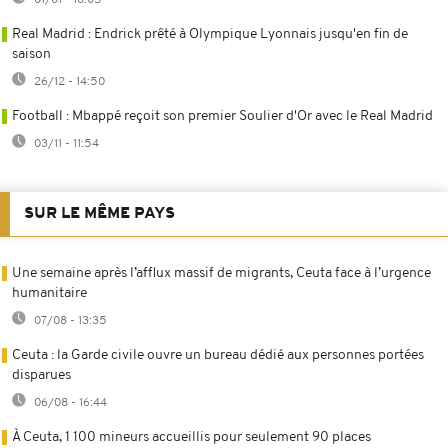
Real Madrid : Endrick prêté à Olympique Lyonnais jusqu'en fin de
saison
26/12 - 14:50
Football : Mbappé reçoit son premier Soulier d'Or avec le Real Madrid
03/11 - 11:54
SUR LE MÊME PAYS
Une semaine après l’afflux massif de migrants, Ceuta face à l’urgence
humanitaire
07/08 - 13:35
Ceuta : la Garde civile ouvre un bureau dédié aux personnes portées
disparues
06/08 - 16:44
À Ceuta, 1 100 mineurs accueillis pour seulement 90 places