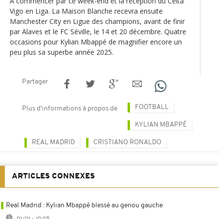
À commencer par ce week-end et la réception du Celta
Vigo en Liga. La Maison Blanche recevra ensuite
Manchester City en Ligue des champions, avant de finir
par Alaves et le FC Séville, le 14 et 20 décembre. Quatre
occasions pour Kylian Mbappé de magnifier encore un
peu plus sa superbe année 2025.
Partager
FOOTBALL
Plus d'informations à propos de
KYLIAN MBAPPÉ
REAL MADRID
CRISTIANO RONALDO
ARTICLES CONNEXES
Real Madrid : Kylian Mbappé blessé au genou gauche
01/01 - 10:05