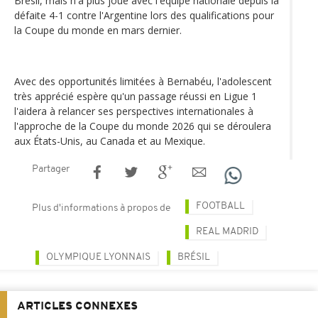
Brésil, mais n'a plus joué avec l'équipe nationale depuis la
défaite 4-1 contre l'Argentine lors des qualifications pour
la Coupe du monde en mars dernier.
Avec des opportunités limitées à Bernabéu, l'adolescent
très apprécié espère qu'un passage réussi en Ligue 1
l'aidera à relancer ses perspectives internationales à
l'approche de la Coupe du monde 2026 qui se déroulera
aux États-Unis, au Canada et au Mexique.
Partager
FOOTBALL
Plus d'informations à propos de
REAL MADRID
OLYMPIQUE LYONNAIS
BRÉSIL
ARTICLES CONNEXES