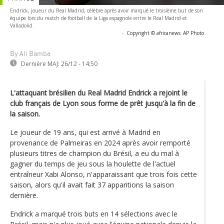
Endrick, joueur du Real Madrid, célèbre après avoir marqué le troisième but de son
équipe lors du match de football de la Liga espagnole entre le Real Madrid et
Valladolid.
-
Copyright © africanews
AP Photo
By Ali Bamba
Dernière MAJ:
26/12 - 14:50
L'attaquant brésilien du Real Madrid Endrick a rejoint le
club français de Lyon sous forme de prêt jusqu'à la fin de
la saison.
Le joueur de 19 ans, qui est arrivé à Madrid en
provenance de Palmeiras en 2024 après avoir remporté
plusieurs titres de champion du Brésil, a eu du mal à
gagner du temps de jeu sous la houlette de l'actuel
entraîneur Xabi Alonso, n'apparaissant que trois fois cette
saison, alors qu'il avait fait 37 apparitions la saison
dernière.
Endrick a marqué trois buts en 14 sélections avec le