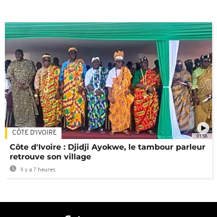
CÔTE D'IVOIRE
01:58
Côte d'Ivoire : Djidji Ayokwe, le tambour parleur
retrouve son village
Il y a 7 heures