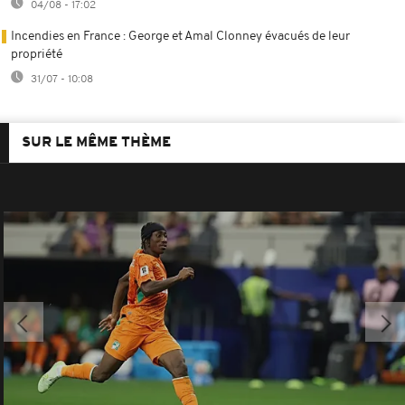
04/08 - 17:02
Incendies en France : George et Amal Clonney évacués de leur
propriété
31/07 - 10:08
SUR LE MÊME THÈME