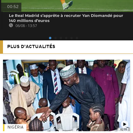
00:52
Le Real Madrid s’apprête à recruter Yan Diomandé pour
140 millions d’euros
06/08 - 13:57
PLUS D'ACTUALITÉS
NIGÉRIA
02:08