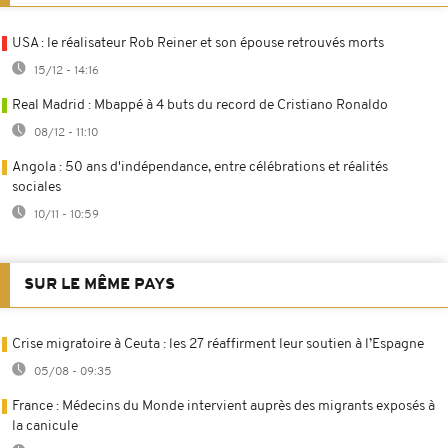
USA : le réalisateur Rob Reiner et son épouse retrouvés morts
15/12 - 14:16
Real Madrid : Mbappé à 4 buts du record de Cristiano Ronaldo
08/12 - 11:10
Angola : 50 ans d'indépendance, entre célébrations et réalités
sociales
10/11 - 10:59
SUR LE MÊME PAYS
Crise migratoire à Ceuta : les 27 réaffirment leur soutien à l’Espagne
05/08 - 09:35
France : Médecins du Monde intervient auprès des migrants exposés à
la canicule