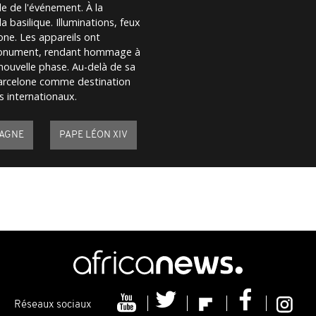
e de l'événement. À la
la basilique. Illuminations, feux
one. Les appareils ont
monument, rendant hommage à
nouvelle phase. Au-delà de sa
 Barcelone comme destination
s internationaux.
AGNE
PAPE LÉON XIV
Réseaux sociaux