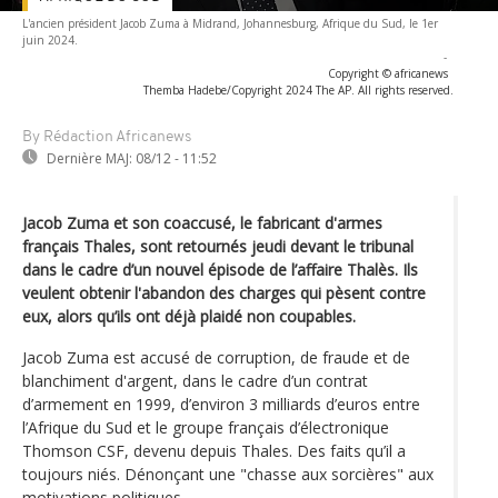
L'ancien président Jacob Zuma à Midrand, Johannesburg, Afrique du Sud, le 1er
juin 2024.
-
Copyright © africanews
Themba Hadebe/Copyright 2024 The AP. All rights reserved.
By Rédaction Africanews
Dernière MAJ:
08/12 - 11:52
Jacob Zuma et son coaccusé, le fabricant d'armes
français Thales, sont retournés jeudi devant le tribunal
dans le cadre d’un nouvel épisode de l’affaire Thalès. Ils
veulent obtenir l'abandon des charges qui pèsent contre
eux, alors qu’ils ont déjà plaidé non coupables.
Jacob Zuma est accusé de corruption, de fraude et de
blanchiment d'argent, dans le cadre d’un contrat
d’armement en 1999, d’environ 3 milliards d’euros entre
l’Afrique du Sud et le groupe français d’électronique
Thomson CSF, devenu depuis Thales. Des faits qu’il a
toujours niés. Dénonçant une "chasse aux sorcières" aux
motivations politiques.