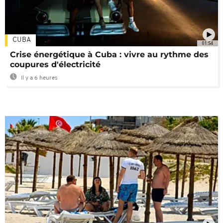
CUBA
01:54
Crise énergétique à Cuba : vivre au rythme des
coupures d'électricité
Il y a 6 heures