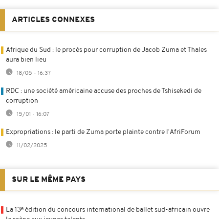
ARTICLES CONNEXES
Afrique du Sud : le procès pour corruption de Jacob Zuma et Thales
aura bien lieu
18/05 - 16:37
RDC : une société américaine accuse des proches de Tshisekedi de
corruption
15/01 - 16:07
Expropriations : le parti de Zuma porte plainte contre l'AfriForum
11/02/2025
SUR LE MÊME PAYS
La 13ᵉ édition du concours international de ballet sud-africain ouvre