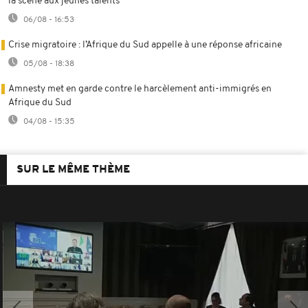
la scène aux jeunes talents
06/08 - 16:53
Crise migratoire : l’Afrique du Sud appelle à une réponse africaine
05/08 - 18:38
Amnesty met en garde contre le harcèlement anti-immigrés en
Afrique du Sud
04/08 - 15:35
SUR LE MÊME THÈME