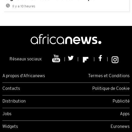
Il y a 10 heures
Réseaux sociaux
A propos d'Africanews
Termes et Conditions
Contacts
Politique de Cookie
Distribution
Publicité
Jobs
Apps
Widgets
Euronews