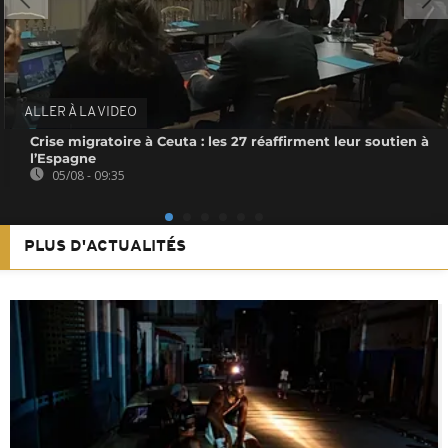
ALLER À LA VIDEO
Crise migratoire à Ceuta : les 27 réaffirment leur soutien à
l’Espagne
05/08 - 09:35
PLUS D'ACTUALITÉS