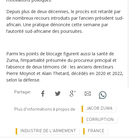
Depuis plus de deux décennies, le procès est retardé par
de nombreux recours introduits par l’ancien président sud-
africain. Une pratique dénoncée cette semaine par
l’autorité sud-africaine des poursuites.
Parmi les points de blocage figurent aussi la santé de
Zuma, l’impartialité présumée du procureur principal et
l’absence de deux témoins clé : les anciens directeurs
Pierre Moynot et Alain Thetard, décédés en 2020 et 2022,
selon la défense.
Partager
JACOB ZUMA
Plus d'informations à propos de
CORRUPTION
INDUSTRIE DE L'ARMEMENT
FRANCE