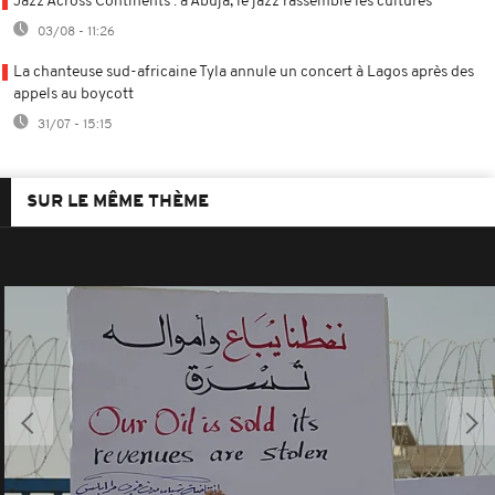
Jazz Across Continents : à Abuja, le jazz rassemble les cultures
03/08 - 11:26
La chanteuse sud-africaine Tyla annule un concert à Lagos après des
appels au boycott
31/07 - 15:15
SUR LE MÊME THÈME