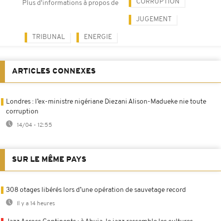
CORRUPTION
Plus d'informations à propos de
JUGEMENT
TRIBUNAL
ENERGIE
ARTICLES CONNEXES
Londres : l’ex-ministre nigériane Diezani Alison-Madueke nie toute
corruption
14/04 - 12:55
SUR LE MÊME PAYS
308 otages libérés lors d’une opération de sauvetage record
Il y a 14 heures