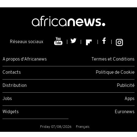
Réseaux sociaux
A propos d'Africanews
Termes et Conditions
Contacts
Politique de Cookie
Distribution
Publicité
Jobs
Apps
Widgets
Euronews
Friday 07/08/2026