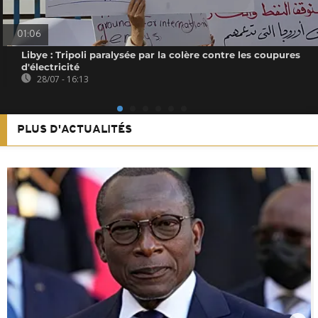
01:06
Libye : Tripoli paralysée par la colère contre les coupures
d'électricité
28/07 - 16:13
PLUS D'ACTUALITÉS