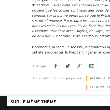
de sacrifice.
«Avec cette sortie du président qui 
on sent que les choses sont relancées pour de
sommes sur la bonne pente parce que le Présid
sacrifice immense. Il parcouru les coins et les 
dans les coins les plus reculés de Téra (frontiè
Assamaka (frontière avec l’Algérie) de Gaya jusqu
en être fier. »
, a déclaré Dr Iro Tanimoun, activis
L’économie, la santé, la sécurité, la production ag
ont été évoqués par le Président nigérien au cour
Partager
ALLIANCE DE
Plus d'informations à propos de
COUP D'ETAT
SUR LE MÊME THÈME