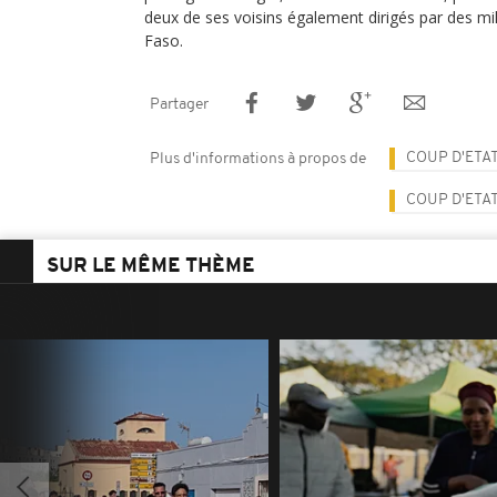
deux de ses voisins également dirigés par des mili
Faso.
Partager
COUP D'ETAT
Plus d'informations à propos de
COUP D'ETA
SUR LE MÊME THÈME