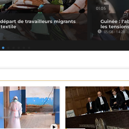
01:05
 départ de travailleurs migrants
Guinée : l'
 textile
les tension
05/08 - 14:28