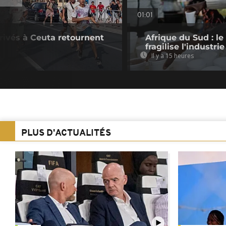
01:01
rivés à Ceuta retournent
Afrique du Sud : le
fragilise l'industrie
Il y a 15 heures
PLUS D'ACTUALITÉS