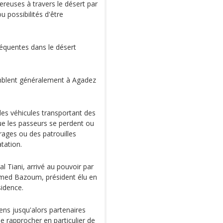
ereuses à travers le désert par
u possibilités d'être
équentes dans le désert
mblent généralement à Agadez
e des véhicules transportant des
e les passeurs se perdent ou
rages ou des patrouilles
tation.
ral Tiani, arrivé au pouvoir par
amed Bazoum, président élu en
idence.
ens jusqu'alors partenaires
e rapprocher en particulier de