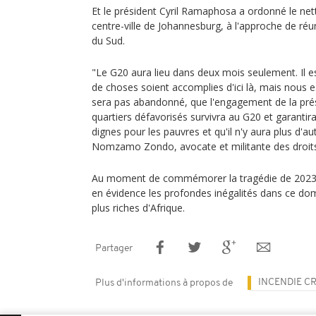
Et le président Cyril Ramaphosa a ordonné le net
centre-ville de Johannesburg, à l'approche de ré
du Sud.
"Le G20 aura lieu dans deux mois seulement. Il 
de choses soient accomplies d'ici là, mais nous 
sera pas abandonné, que l'engagement de la prés
quartiers défavorisés survivra au G20 et garanti
dignes pour les pauvres et qu'il n'y aura plus d'a
Nomzamo Zondo, avocate et militante des droit
Au moment de commémorer la tragédie de 2023, 
en évidence les profondes inégalités dans ce doma
plus riches d'Afrique.
Partager
INCENDIE C
Plus d'informations à propos de