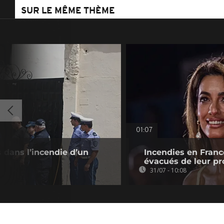
SUR LE MÊME THÈME
01:07
s dans l’incendie d’un
Incendies en Franc
évacués de leur pr
31/07 - 10:08