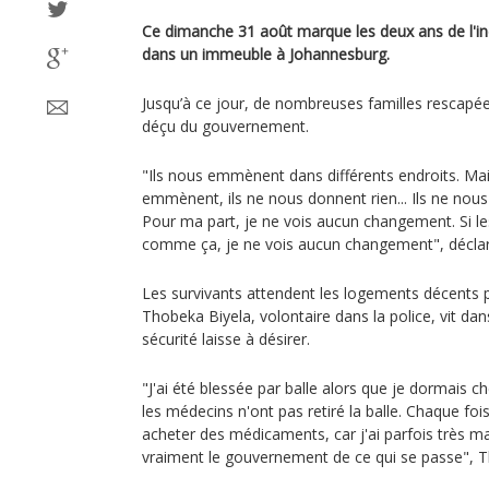
Ce dimanche 31 août marque les deux ans de l'in
dans un immeuble à Johannesburg.
Jusqu’à ce jour, de nombreuses familles rescapée
déçu du gouvernement.
"Ils nous emmènent dans différents endroits. Mai
emmènent, ils ne nous donnent rien... Ils ne nous
Pour ma part, je ne vois aucun changement. Si le
comme ça, je ne vois aucun changement", déclare
Les survivants attendent les logements décents p
Thobeka Biyela, volontaire dans la police, vit dan
sécurité laisse à désirer.
"J'ai été blessée par balle alors que je dormais c
les médecins n'ont pas retiré la balle. Chaque foi
acheter des médicaments, car j'ai parfois très mal.
vraiment le gouvernement de ce qui se passe", T