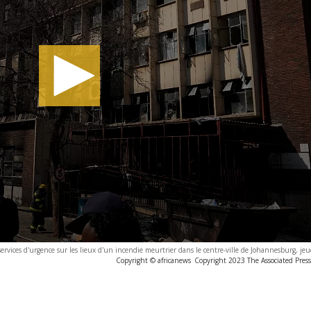
ervices d'urgence sur les lieux d'un incendie meurtrier dans le centre-ville de Johannesburg, je
Copyright © africanews
Copyright 2023 The Associated Press.