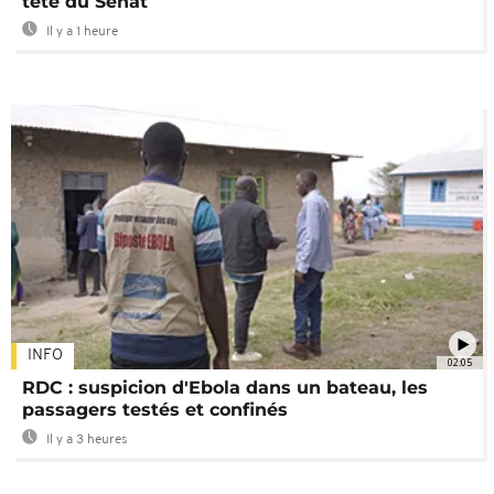
tête du Sénat
Il y a 1 heure
INFO
02:05
RDC : suspicion d'Ebola dans un bateau, les
passagers testés et confinés
Il y a 3 heures