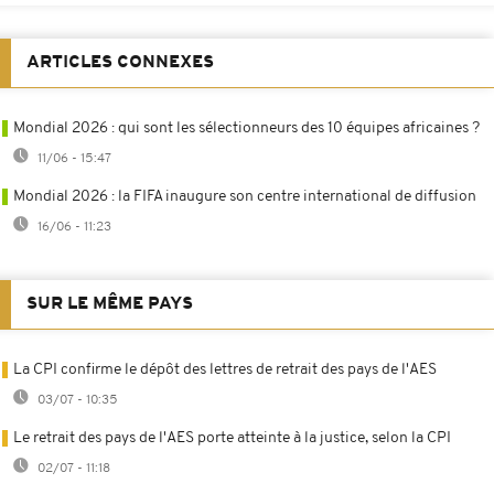
ARTICLES CONNEXES
Mondial 2026 : qui sont les sélectionneurs des 10 équipes africaines ?
11/06 - 15:47
Mondial 2026 : la FIFA inaugure son centre international de diffusion
16/06 - 11:23
SUR LE MÊME PAYS
La CPI confirme le dépôt des lettres de retrait des pays de l'AES
03/07 - 10:35
Le retrait des pays de l'AES porte atteinte à la justice, selon la CPI
02/07 - 11:18