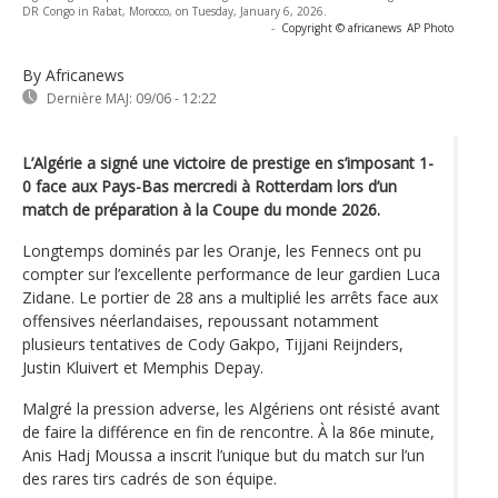
DR Congo in Rabat, Morocco, on Tuesday, January 6, 2026.
-
Copyright © africanews
AP Photo
By Africanews
Dernière MAJ:
09/06 - 12:22
L’Algérie a signé une victoire de prestige en s’imposant 1-
0 face aux Pays-Bas mercredi à Rotterdam lors d’un
match de préparation à la Coupe du monde 2026.
Longtemps dominés par les Oranje, les Fennecs ont pu
compter sur l’excellente performance de leur gardien Luca
Zidane. Le portier de 28 ans a multiplié les arrêts face aux
offensives néerlandaises, repoussant notamment
plusieurs tentatives de Cody Gakpo, Tijjani Reijnders,
Justin Kluivert et Memphis Depay.
Malgré la pression adverse, les Algériens ont résisté avant
de faire la différence en fin de rencontre. À la 86e minute,
Anis Hadj Moussa a inscrit l’unique but du match sur l’un
des rares tirs cadrés de son équipe.