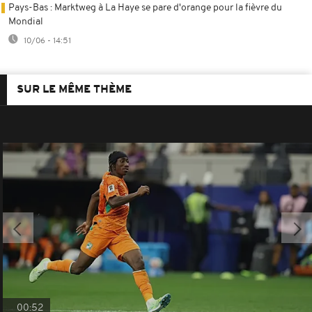
Pays-Bas : Marktweg à La Haye se pare d'orange pour la fièvre du
Mondial
10/06 - 14:51
SUR LE MÊME THÈME
00:52