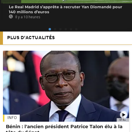
Le Real Madrid s’apprête à recruter Yan Diomandé pour
140 millions d’euros
Il y a 10 heures
PLUS D'ACTUALITÉS
INFO
01:02
Bénin : l'ancien président Patrice Talon élu à la