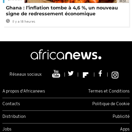
00:51
Ghana : l’inflation tombe à 4,6 %, un nouveau
signe de redressement économique
Il y a 18 heures
Réseaux sociaux
A propos d'Africanews
Termes et Conditions
Contacts
Politique de Cookie
Distribution
Publicité
Jobs
Apps