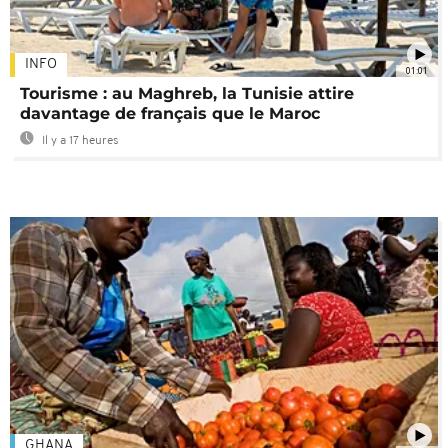
INFO
01:01
Tourisme : au Maghreb, la Tunisie attire
davantage de français que le Maroc
Il y a 17 heures
GHANA