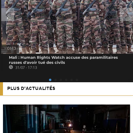
01:13
Mali : Human Rights Watch accuse des paramilitaires
russes d'avoir tué des civils
31/07 - 17:13
PLUS D'ACTUALITÉS