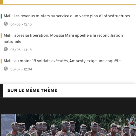
Mali : les revenus miniers au service d'un vaste plan d'infrastructures
04/08 - 12:10
Mali : après sa libération, Moussa Mara appelle à la réconciliation
nationale
03/08 - 14:15
Mali : au moins 19 soldats exécutés, Amnesty exige une enquête
30/07 - 12:34
SUR LE MÊME THÈME