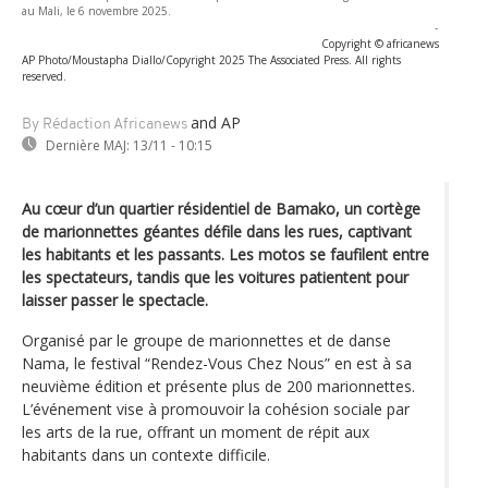
au Mali, le 6 novembre 2025.
-
Copyright © africanews
AP Photo/Moustapha Diallo/Copyright 2025 The Associated Press. All rights
reserved.
and AP
By Rédaction Africanews
Dernière MAJ:
13/11 - 10:15
Au cœur d’un quartier résidentiel de Bamako, un cortège
de marionnettes géantes défile dans les rues, captivant
les habitants et les passants. Les motos se faufilent entre
les spectateurs, tandis que les voitures patientent pour
laisser passer le spectacle.
Organisé par le groupe de marionnettes et de danse
Nama, le festival “Rendez-Vous Chez Nous” en est à sa
neuvième édition et présente plus de 200 marionnettes.
L’événement vise à promouvoir la cohésion sociale par
les arts de la rue, offrant un moment de répit aux
habitants dans un contexte difficile.