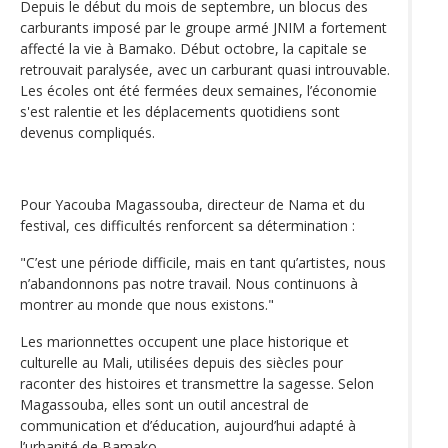
Depuis le début du mois de septembre, un blocus des
carburants imposé par le groupe armé JNIM a fortement
affecté la vie à Bamako. Début octobre, la capitale se
retrouvait paralysée, avec un carburant quasi introuvable.
Les écoles ont été fermées deux semaines, l’économie
s'est ralentie et les déplacements quotidiens sont
devenus compliqués.
Pour Yacouba Magassouba, directeur de Nama et du
festival, ces difficultés renforcent sa détermination :
"C’est une période difficile, mais en tant qu’artistes, nous
n’abandonnons pas notre travail. Nous continuons à
montrer au monde que nous existons."
Les marionnettes occupent une place historique et
culturelle au Mali, utilisées depuis des siècles pour
raconter des histoires et transmettre la sagesse. Selon
Magassouba, elles sont un outil ancestral de
communication et d’éducation, aujourd’hui adapté à
l’urbanité de Bamako.