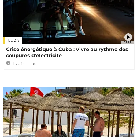
CUBA
01:54
Crise énergétique à Cuba : vivre au rythme des
coupures d'électricité
Il y a 14 heures