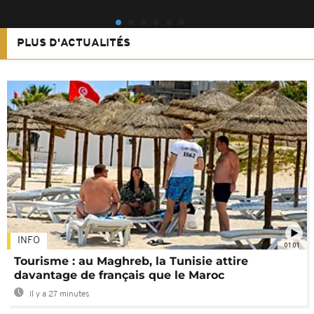
PLUS D'ACTUALITÉS
INFO
01:01
Tourisme : au Maghreb, la Tunisie attire
davantage de français que le Maroc
Il y a 27 minutes