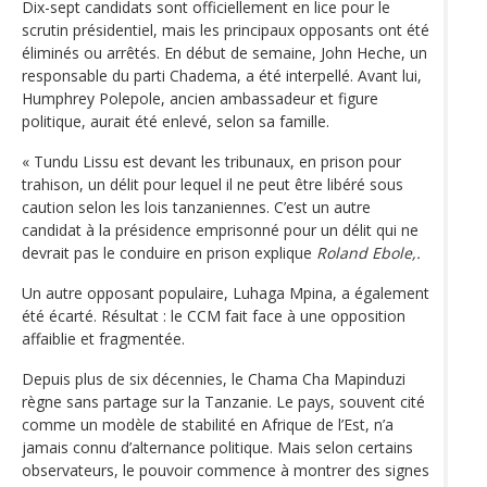
Dix-sept candidats sont officiellement en lice pour le
scrutin présidentiel, mais les principaux opposants ont été
éliminés ou arrêtés. En début de semaine, John Heche, un
responsable du parti Chadema, a été interpellé. Avant lui,
Humphrey Polepole, ancien ambassadeur et figure
politique, aurait été enlevé, selon sa famille.
« Tundu Lissu est devant les tribunaux, en prison pour
trahison, un délit pour lequel il ne peut être libéré sous
caution selon les lois tanzaniennes. C’est un autre
candidat à la présidence emprisonné pour un délit qui ne
devrait pas le conduire en prison explique
Roland Ebole,.
Un autre opposant populaire, Luhaga Mpina, a également
été écarté. Résultat : le CCM fait face à une opposition
affaiblie et fragmentée.
Depuis plus de six décennies, le Chama Cha Mapinduzi
règne sans partage sur la Tanzanie. Le pays, souvent cité
comme un modèle de stabilité en Afrique de l’Est, n’a
jamais connu d’alternance politique. Mais selon certains
observateurs, le pouvoir commence à montrer des signes