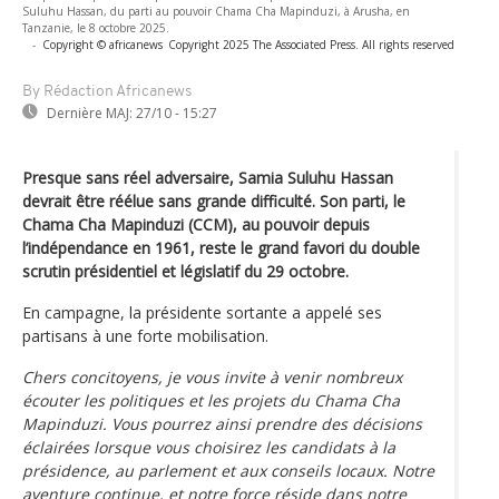
Suluhu Hassan, du parti au pouvoir Chama Cha Mapinduzi, à Arusha, en
Tanzanie, le 8 octobre 2025.
-
Copyright © africanews
Copyright 2025 The Associated Press. All rights reserved
By Rédaction Africanews
Dernière MAJ:
27/10 - 15:27
Presque sans réel adversaire, Samia Suluhu Hassan
devrait être réélue sans grande difficulté. Son parti, le
Chama Cha Mapinduzi (CCM), au pouvoir depuis
l’indépendance en 1961, reste le grand favori du double
scrutin présidentiel et législatif du 29 octobre.
En campagne, la présidente sortante a appelé ses
partisans à une forte mobilisation.
Chers concitoyens, je vous invite à venir nombreux
écouter les politiques et les projets du Chama Cha
Mapinduzi. Vous pourrez ainsi prendre des décisions
éclairées lorsque vous choisirez les candidats à la
présidence, au parlement et aux conseils locaux. Notre
aventure continue, et notre force réside dans notre