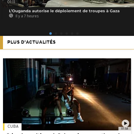
01:11
L’Ouganda autorise le déploiement de troupes à Gaza
Il y a 7 heures
PLUS D'ACTUALITÉS
CUBA
01:54