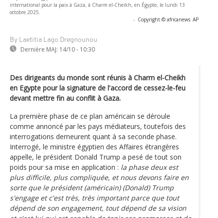
international pour la paix à Gaza, à Charm el-Cheikh, en Égypte, le lundi 13
octobre 2025.
-
Copyright © africanews
AP
By Laetitia Lago Dregnounou
Dernière MAJ:
14/10 - 10:30
Des dirigeants du monde sont réunis à Charm el-Cheikh
en Egypte pour la signature de l'accord de cessez-le-feu
devant mettre fin au conflit à Gaza.
La première phase de ce plan américain se déroule
comme annoncé par les pays médiateurs, toutefois des
interrogations demeurent quant à sa seconde phase.
Interrogé, le ministre égyptien des Affaires étrangères
appelle, le président Donald Trump a pesé de tout son
poids pour sa mise en application :
la phase deux est
plus difficile, plus compliquée, et nous devons faire en
sorte que le président (américain) (Donald) Trump
s'engage et c'est très, très important parce que tout
dépend de son engagement, tout dépend de sa vision