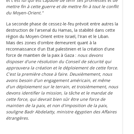
et c'est lui qui est capable de tenir ses promesses et de
mettre fin à cette guerre et de mettre fin à tout le conflit
du Moyen-Orient."
La seconde phase de cessez-le-feu prévoit entre autres la
destruction de l'arsenal du Hamas, la stabilité dans cette
région du Moyen-Orient entre Israël, l'Iran et le Liban.
Mais des zones d'ombre demeurent quant à la
reconnaissance d'un Etat palestinien et la création d'une
force de maintien de la paix à Gaza :
nous devons
disposer d'une résolution du Conseil de sécurité qui
approuvera la création et le déploiement de cette force.
C'est la première chose à faire. Deuxièmement, nous
avons besoin d'un engagement américain, et même
d'un déploiement sur le terrain, et troisièmement, nous
devons identifier la mission, la tâche et le mandat de
cette force, qui devrait bien sûr être une force de
maintien de la paix, et non d'imposition de la paix,
souligne Badr Abdelatty, ministre égyptien des Affaires
étrangères.