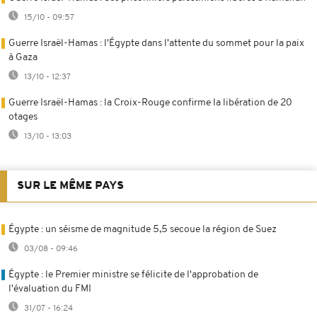
15/10 - 09:57
Guerre Israël-Hamas : l'Égypte dans l'attente du sommet pour la paix
à Gaza
13/10 - 12:37
Guerre Israël-Hamas : la Croix-Rouge confirme la libération de 20
otages
13/10 - 13:03
SUR LE MÊME PAYS
Égypte : un séisme de magnitude 5,5 secoue la région de Suez
03/08 - 09:46
Égypte : le Premier ministre se félicite de l'approbation de
l'évaluation du FMI
31/07 - 16:24