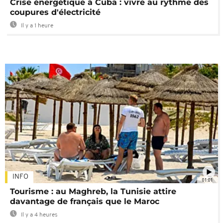
Crise énergétique à Cuba : vivre au rythme des
coupures d'électricité
Il y a 1 heure
INFO
01:01
Tourisme : au Maghreb, la Tunisie attire
davantage de français que le Maroc
Il y a 4 heures