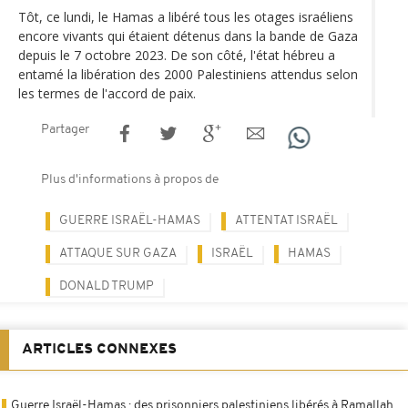
Tôt, ce lundi, le Hamas a libéré tous les otages israéliens
encore vivants qui étaient détenus dans la bande de Gaza
depuis le 7 octobre 2023. De son côté, l'état hébreu a
entamé la libération des 2000 Palestiniens attendus selon
les termes de l'accord de paix.
Partager
Plus d'informations à propos de
GUERRE ISRAËL-HAMAS
ATTENTAT ISRAËL
ATTAQUE SUR GAZA
ISRAËL
HAMAS
DONALD TRUMP
ARTICLES CONNEXES
Guerre Israël-Hamas : des prisonniers palestiniens libérés à Ramallah