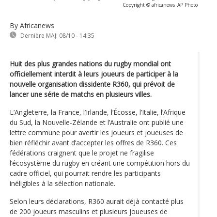
Copyright © africanews
AP Photo
By Africanews
Dernière MAJ:
08/10 - 14:35
Huit des plus grandes nations du rugby mondial ont
officiellement interdit à leurs joueurs de participer à la
nouvelle organisation dissidente R360, qui prévoit de
lancer une série de matchs en plusieurs villes.
L’Angleterre, la France, l’Irlande, l’Écosse, l’Italie, l’Afrique
du Sud, la Nouvelle-Zélande et l’Australie ont publié une
lettre commune pour avertir les joueurs et joueuses de
bien réfléchir avant d’accepter les offres de R360. Ces
fédérations craignent que le projet ne fragilise
l’écosystème du rugby en créant une compétition hors du
cadre officiel, qui pourrait rendre les participants
inéligibles à la sélection nationale.
Selon leurs déclarations, R360 aurait déjà contacté plus
de 200 joueurs masculins et plusieurs joueuses de