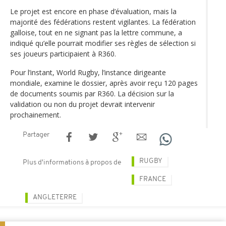
Le projet est encore en phase d’évaluation, mais la
majorité des fédérations restent vigilantes. La fédération
galloise, tout en ne signant pas la lettre commune, a
indiqué qu’elle pourrait modifier ses règles de sélection si
ses joueurs participaient à R360.
Pour l’instant, World Rugby, l’instance dirigeante
mondiale, examine le dossier, après avoir reçu 120 pages
de documents soumis par R360. La décision sur la
validation ou non du projet devrait intervenir
prochainement.
Partager
RUGBY
Plus d'informations à propos de
FRANCE
ANGLETERRE