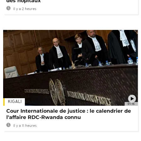
des hôpitaux
Il y a 2 heures
KIGALI
01:16
Cour Internationale de justice : le calendrier de
l'affaire RDC-Rwanda connu
Il y a 11 heures