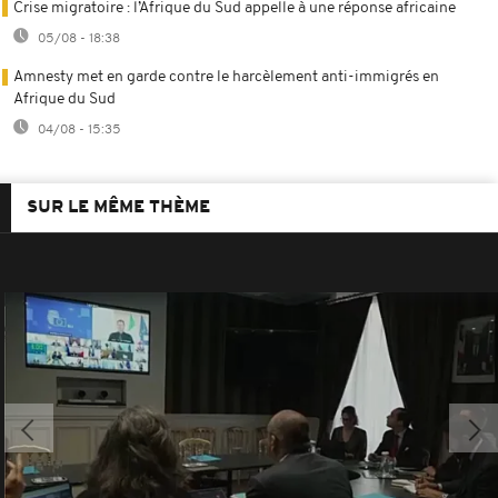
Crise migratoire : l’Afrique du Sud appelle à une réponse africaine
05/08 - 18:38
Amnesty met en garde contre le harcèlement anti-immigrés en
Afrique du Sud
04/08 - 15:35
SUR LE MÊME THÈME