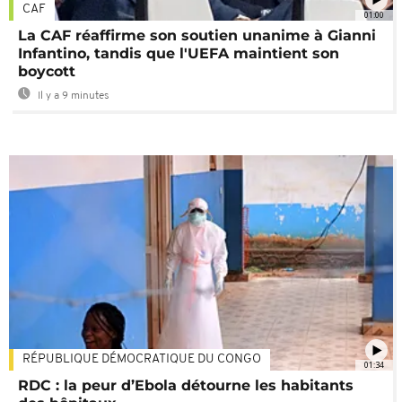
CAF
01:00
La CAF réaffirme son soutien unanime à Gianni
Infantino, tandis que l'UEFA maintient son
boycott
Il y a 9 minutes
RÉPUBLIQUE DÉMOCRATIQUE DU CONGO
01:34
RDC : la peur d’Ebola détourne les habitants