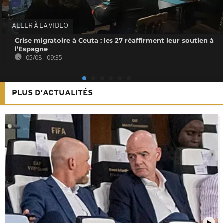
ALLER À LA VIDEO
Crise migratoire à Ceuta : les 27 réaffirment leur soutien à
l’Espagne
05/08 - 09:35
PLUS D'ACTUALITÉS