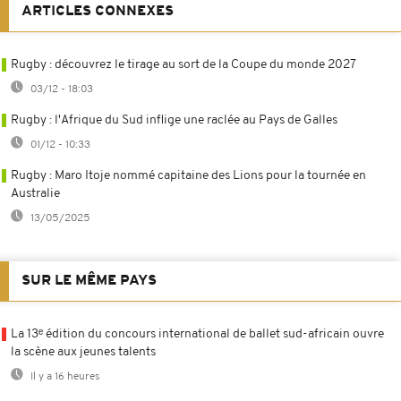
ARTICLES CONNEXES
Rugby : découvrez le tirage au sort de la Coupe du monde 2027
03/12 - 18:03
Rugby : l'Afrique du Sud inflige une raclée au Pays de Galles
01/12 - 10:33
Rugby : Maro Itoje nommé capitaine des Lions pour la tournée en
Australie
13/05/2025
SUR LE MÊME PAYS
La 13ᵉ édition du concours international de ballet sud-africain ouvre
la scène aux jeunes talents
Il y a 16 heures