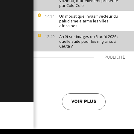
Vozinha, officiellement présenté
par Colo-Colo
Un moustique invasif vecteur du
14:14
paludisme alarme les villes
africaines
Arrêt sur images du 5 août 2026 :
12:49
quelle suite pour les migrants à
Ceuta ?
PUBLICITÉ
VOIR PLUS