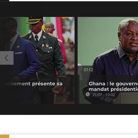
01:12
ouvernement présente sa
Ghana : le gouvern
mandat présidenti
31/07 - 10:02