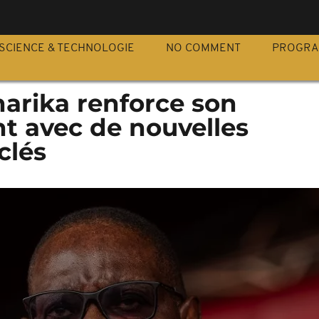
S
SCIENCE & TECHNOLOGIE
NO COMMENT
PROGR
harika renforce son
 avec de nouvelles
clés