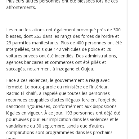
Plusieurs autres personnes ont été blessées lors de ces
affrontements.
Les manifestations ont également provoqué près de 300
blessés, dont 263 dans les rangs des forces de l’ordre et
23 parmi les manifestants. Plus de 400 personnes ont été
interpellées, tandis que 142 véhicules de police et 20
voitures privées ont été incendiés. Des administrations,
agences bancaires et commerces ont été pillés et
saccagés, notamment à Inzegane et Oujda.
Face à ces violences, le gouvernement a réagi avec
fermeté. Le porte-parole du ministère de l’Intérieur,
Rachid El Khalfi, a rappelé que toutes les personnes
reconnues coupables d’actes illégaux feraient l’objet de
sanctions rigoureuses, conformément aux dispositions
légales en vigueur. À ce jour, 193 personnes ont déjà été
poursuivies pour leur implication dans les violences et le
vandalisme du 30 septembre, tandis que d’autres
comparutions sont programmées dans les prochains
jours.