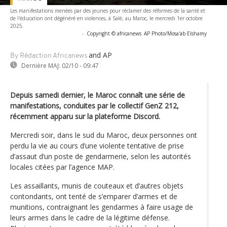
Les manifestations menées par des jeunes pour réclamer des réformes de la santé et
de l'éducation ont dégénéré en violences, à Salé, au Maroc, le mercredi 1er octobre
2025.
-
Copyright © africanews
AP Photo/Mosa'ab Elshamy
and AP
By Rédaction Africanews
Dernière MAJ:
02/10 - 09:47
Depuis samedi dernier, le Maroc connaît une série de
manifestations, conduites par le collectif GenZ 212,
récemment apparu sur la plateforme Discord.
Mercredi soir, dans le sud du Maroc, deux personnes ont
perdu la vie au cours d’une violente tentative de prise
d’assaut d’un poste de gendarmerie, selon les autorités
locales citées par l’agence MAP.
Les assaillants, munis de couteaux et d’autres objets
contondants, ont tenté de s’emparer d’armes et de
munitions, contraignant les gendarmes à faire usage de
leurs armes dans le cadre de la légitime défense.