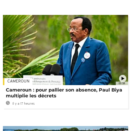
CAMEROUN
00:59
Cameroun : pour pallier son absence, Paul Biya
multiplie les décrets
Il y a 17 heures