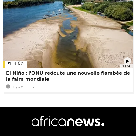
EL NIÑO
01:14
El Niño : l'ONU redoute une nouvelle flambée de
la faim mondiale
Il y a 15 heures