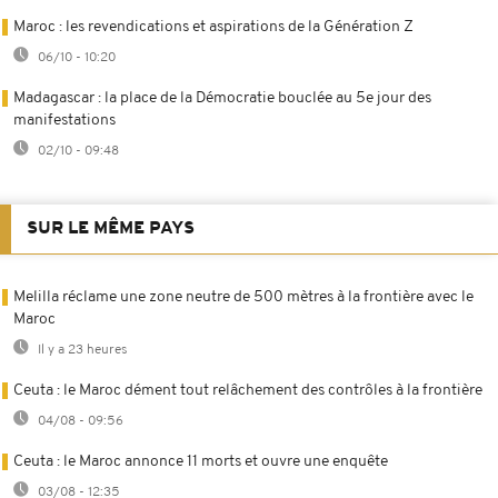
Maroc : les revendications et aspirations de la Génération Z
06/10 - 10:20
Madagascar : la place de la Démocratie bouclée au 5e jour des
manifestations
02/10 - 09:48
SUR LE MÊME PAYS
Melilla réclame une zone neutre de 500 mètres à la frontière avec le
Maroc
Il y a 23 heures
Ceuta : le Maroc dément tout relâchement des contrôles à la frontière
04/08 - 09:56
Ceuta : le Maroc annonce 11 morts et ouvre une enquête
03/08 - 12:35