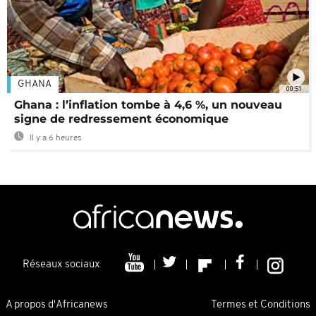
GHANA
00:51
Ghana : l’inflation tombe à 4,6 %, un nouveau
signe de redressement économique
Il y a 6 heures
Réseaux sociaux
A propos d'Africanews
Termes et Conditions