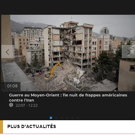
01:08
Guerre au Moyen-Orient : 11e nuit de frappes américaines
contre l'Iran
22/07 - 12:22
PLUS D'ACTUALITÉS