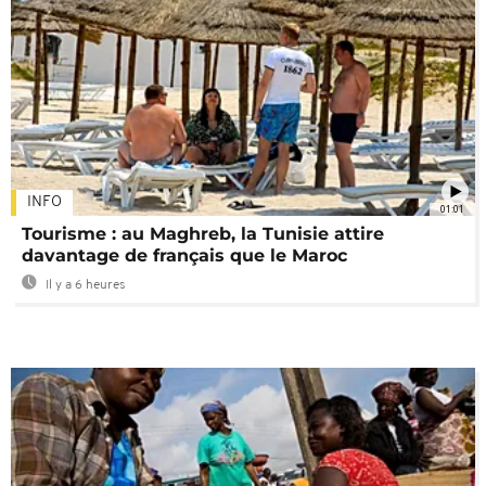
INFO
01:01
Tourisme : au Maghreb, la Tunisie attire
davantage de français que le Maroc
Il y a 6 heures