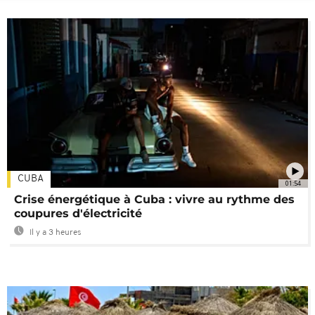
CUBA
01:54
Crise énergétique à Cuba : vivre au rythme des
coupures d'électricité
Il y a 3 heures