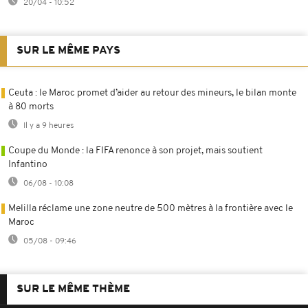
20/04 - 10:52
SUR LE MÊME PAYS
Ceuta : le Maroc promet d’aider au retour des mineurs, le bilan monte
à 80 morts
Il y a 9 heures
Coupe du Monde : la FIFA renonce à son projet, mais soutient
Infantino
06/08 - 10:08
Melilla réclame une zone neutre de 500 mètres à la frontière avec le
Maroc
05/08 - 09:46
SUR LE MÊME THÈME