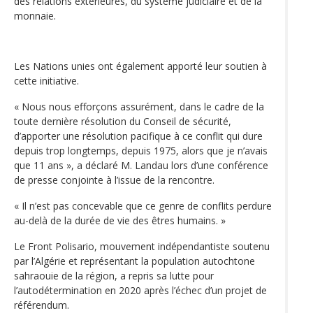
des relations extérieures, du système judiciaire et de la
monnaie.
Les Nations unies ont également apporté leur soutien à
cette initiative.
« Nous nous efforçons assurément, dans le cadre de la
toute dernière résolution du Conseil de sécurité,
d’apporter une résolution pacifique à ce conflit qui dure
depuis trop longtemps, depuis 1975, alors que je n’avais
que 11 ans », a déclaré M. Landau lors d’une conférence
de presse conjointe à l’issue de la rencontre.
« Il n’est pas concevable que ce genre de conflits perdure
au-delà de la durée de vie des êtres humains. »
Le Front Polisario, mouvement indépendantiste soutenu
par l’Algérie et représentant la population autochtone
sahraouie de la région, a repris sa lutte pour
l’autodétermination en 2020 après l’échec d’un projet de
référendum.