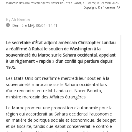
marocain des Affaires étrangères Nasser Bourita à Rabat, au Maroc, le 29 avril 2026
-
Copyright © africanews
AP
By Ali Bamba
Dernière MAJ:
30/04 - 14:41
Le secrétaire d'État adjoint américain Christopher Landau
a réaffirmé à Rabat le soutien de Washington à la
souveraineté du Maroc sur le Sahara occidental, appelant
à un règlement « rapide » d'un conflit qui perdure depuis
1975.
Les États-Unis ont réaffirmé mercredi leur soutien à la
souveraineté marocaine sur le Sahara occidental lors
d’une rencontre entre M. Landau et Nacer Bourita,
ministre marocain des Affaires étrangères.
Le Maroc promeut une proposition d’autonomie pour la
région qui accorderait au Sahara occidental l’autonomie
en matière de politique sociale et économique, de budget
et de fiscalité, tandis que Rabat conserverait le contrôle