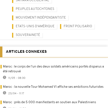
SAHARA OCCIDENTAL
PEUPLES AUTOCHTONES
MOUVEMENT INDÉPENDANTISTE
ETATS-UNIS D'AMÉRIQUE
FRONT POLISARIO
SOUVERAINETÉ
ARTICLES CONNEXES
Maroc : le corps de l'un des deux soldats américains portés disparus a
été retrouvé
11/05 - 08:30
Maroc : la nouvelle Tour Mohamed VI affiche ses ambitions futuristes
23/04 - 11:17
Maroc : près de 5 000 manifestants en soutien aux Palestiniens