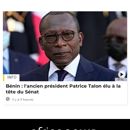
INFO
01:02
Bénin : l'ancien président Patrice Talon élu à la
tête du Sénat
Il y a 9 heures