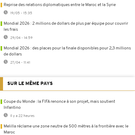
Reprise des relations diplomatiques entre le Maroc et la Syrie
19/05 - 15:35
Mondial 2026 : 2 millions de dollars de plus par équipe pour couvrir
les frais
29/04 - 14:59
Mondial 2026 : des places pour la finale disponibles pour 2,3 millions
de dollars
27/04 - 11:41
SUR LE MÊME PAYS
Coupe du Monde : la FIFA renonce à son projet, mais soutient
Infantino
Il y a 22 heures
Melilla réclame une zone neutre de 500 mètres à la frontière avec le
Maroc