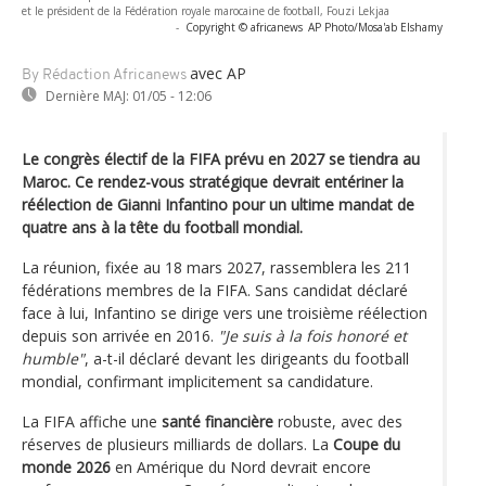
et le président de la Fédération royale marocaine de football, Fouzi Lekjaa
-
Copyright © africanews
AP Photo/Mosa'ab Elshamy
avec AP
By Rédaction Africanews
Dernière MAJ:
01/05 - 12:06
Le congrès électif de la FIFA prévu en 2027 se tiendra au
Maroc. Ce rendez-vous stratégique devrait entériner la
réélection de Gianni Infantino pour un ultime mandat de
quatre ans à la tête du football mondial.
La réunion, fixée au 18 mars 2027, rassemblera les 211
fédérations membres de la FIFA. Sans candidat déclaré
face à lui, Infantino se dirige vers une troisième réélection
depuis son arrivée en 2016.
"Je suis à la fois honoré et
humble"
, a-t-il déclaré devant les dirigeants du football
mondial, confirmant implicitement sa candidature.
La FIFA affiche une
santé financière
robuste, avec des
réserves de plusieurs milliards de dollars. La
Coupe du
monde 2026
en Amérique du Nord devrait encore