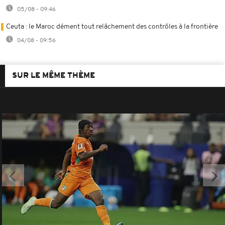
05/08 - 09:46
Ceuta : le Maroc dément tout relâchement des contrôles à la frontière
04/08 - 09:56
SUR LE MÊME THÈME