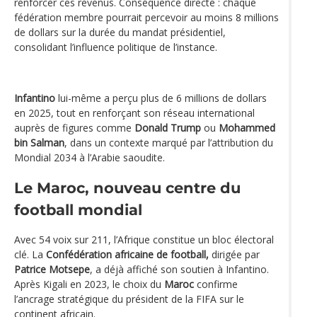
renforcer ces revenus. Conséquence directe : chaque
fédération membre pourrait percevoir au moins 8 millions
de dollars sur la durée du mandat présidentiel,
consolidant l’influence politique de l’instance.
Infantino
lui-même a perçu plus de 6 millions de dollars
en 2025, tout en renforçant son réseau international
auprès de figures comme
Donald Trump
ou
Mohammed
bin Salman
, dans un contexte marqué par l’attribution du
Mondial 2034 à l’Arabie saoudite.
Le Maroc, nouveau centre du
football mondial
Avec 54 voix sur 211, l’Afrique constitue un bloc électoral
clé. La
Confédération africaine de football,
dirigée par
Patrice Motsepe
, a déjà affiché son soutien à Infantino.
Après Kigali en 2023, le choix du
Maroc
confirme
l’ancrage stratégique du président de la FIFA sur le
continent africain.