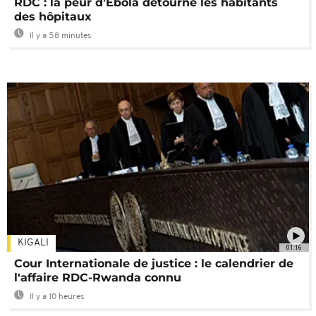
RDC : la peur d’Ebola détourne les habitants
des hôpitaux
Il y a 58 minutes
KIGALI
01:16
Cour Internationale de justice : le calendrier de
l'affaire RDC-Rwanda connu
Il y a 10 heures