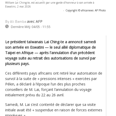
William Lai Ching-te, est accueilli par une garde d'honneur à son arrivée à
Eswatini, 2 mai 2026
-
Copyright © africanews
AP Photo
avec AFP
By Ali Bamba
Dernière MAJ:
04/05 - 11:55
Le président taïwanais Lai Ching-te a annoncé samedi
son arrivée en Eswatini — le seul allié diplomatique de
Taipei en Afrique — après l'annulation d'un précédent
voyage suite au retrait des autorisations de survol par
plusieurs pays.
Ces différents pays africains ont retiré leur autorisation de
survol à la suite de « pressions intenses » exercées par
Pékin, a déclaré à l’époque l’un des plus proches
conseillers de M. Lai, forçant l’annulation du voyage
initialement prévu du 22 au 26 avril.
Samedi, M. Lai s’est contenté de déclarer que sa visite
initiale avait été « suspendue en raison de forces externes
imprévues ».