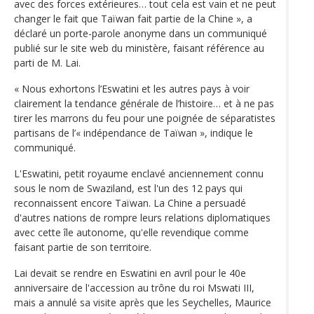
avec des forces extérieures… tout cela est vain et ne peut
changer le fait que Taïwan fait partie de la Chine », a
déclaré un porte-parole anonyme dans un communiqué
publié sur le site web du ministère, faisant référence au
parti de M. Lai.
« Nous exhortons l’Eswatini et les autres pays à voir
clairement la tendance générale de l’histoire… et à ne pas
tirer les marrons du feu pour une poignée de séparatistes
partisans de l’« indépendance de Taïwan », indique le
communiqué.
L'Eswatini, petit royaume enclavé anciennement connu
sous le nom de Swaziland, est l'un des 12 pays qui
reconnaissent encore Taïwan. La Chine a persuadé
d'autres nations de rompre leurs relations diplomatiques
avec cette île autonome, qu'elle revendique comme
faisant partie de son territoire.
Lai devait se rendre en Eswatini en avril pour le 40e
anniversaire de l'accession au trône du roi Mswati III,
mais a annulé sa visite après que les Seychelles, Maurice