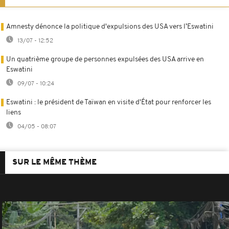
Amnesty dénonce la politique d'expulsions des USA vers l’Eswatini
13/07 - 12:52
Un quatrième groupe de personnes expulsées des USA arrive en
Eswatini
09/07 - 10:24
Eswatini : le président de Taïwan en visite d'État pour renforcer les
liens
04/05 - 08:07
SUR LE MÊME THÈME