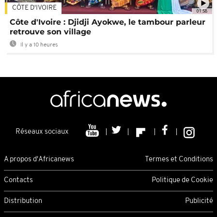
CÔTE D'IVOIRE
01:58
Côte d'Ivoire : Djidji Ayokwe, le tambour parleur
retrouve son village
Il y a 10 heures
Réseaux sociaux
A propos d'Africanews
Termes et Conditions
Contacts
Politique de Cookie
Distribution
Publicité