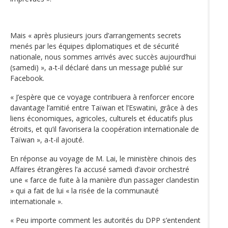
Mais « après plusieurs jours d’arrangements secrets
menés par les équipes diplomatiques et de sécurité
nationale, nous sommes arrivés avec succès aujourd’hui
(samedi) », a-t-il déclaré dans un message publié sur
Facebook.
« J’espère que ce voyage contribuera à renforcer encore
davantage l’amitié entre Taïwan et l’Eswatini, grâce à des
liens économiques, agricoles, culturels et éducatifs plus
étroits, et qu’il favorisera la coopération internationale de
Taïwan », a-t-il ajouté.
En réponse au voyage de M. Lai, le ministère chinois des
Affaires étrangères l’a accusé samedi d’avoir orchestré
une « farce de fuite à la manière d’un passager clandestin
» qui a fait de lui « la risée de la communauté
internationale ».
« Peu importe comment les autorités du DPP s’entendent