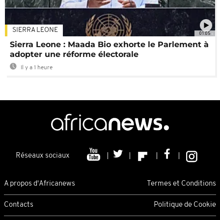
SIERRA LEONE
01:05
Sierra Leone : Maada Bio exhorte le Parlement à
adopter une réforme électorale
Il y a 1 heure
Réseaux sociaux
A propos d'Africanews
Termes et Conditions
Contacts
Politique de Cookie