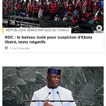
RÉPUBLIQUE DÉMOCRATIQUE DU CONGO
01:06
RDC : le bateau isolé pour suspicion d'Ebola
libéré, tests négatifs
Il y a 31 minutes