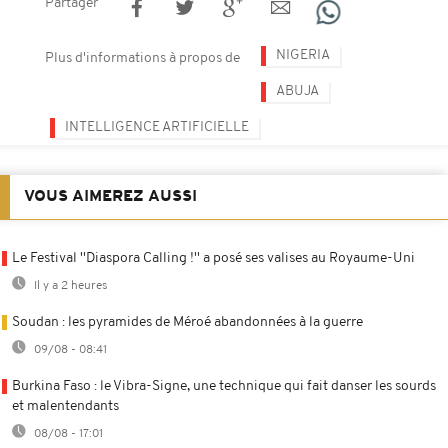
Partager
NIGERIA
Plus d'informations à propos de
ABUJA
INTELLIGENCE ARTIFICIELLE
VOUS AIMEREZ AUSSI
Le Festival ''Diaspora Calling !'' a posé ses valises au Royaume-Uni
Il y a 2 heures
Soudan : les pyramides de Méroé abandonnées à la guerre
09/08 - 08:41
Burkina Faso : le Vibra-Signe, une technique qui fait danser les sourds
et malentendants
08/08 - 17:01