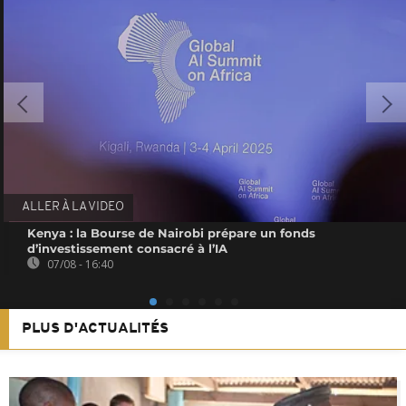
ALLER À LA VIDEO
Kenya : la Bourse de Nairobi prépare un fonds
d’investissement consacré à l’IA
07/08 - 16:40
PLUS D'ACTUALITÉS