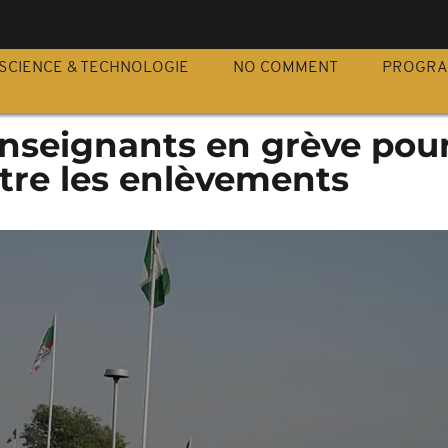
S
SCIENCE & TECHNOLOGIE
NO COMMENT
PROGR
 enseignants en grève pou
tre les enlèvements