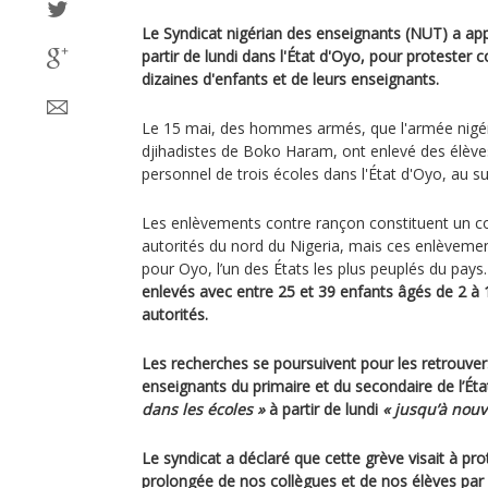
Le Syndicat nigérian des enseignants (NUT) a appe
partir de lundi dans l'État d'Oyo, pour protester 
dizaines d'enfants et de leurs enseignants.
Le 15 mai, des hommes armés, que l'armée nigér
djihadistes de Boko Haram, ont enlevé des élèv
personnel de trois écoles dans l'État d'Oyo, au s
Les enlèvements contre rançon constituent un 
autorités du nord du Nigeria, mais ces enlèvemen
pour Oyo, l’un des États les plus peuplés du pays
enlevés avec entre 25 et 39 enfants âgés de 2 à 1
autorités.
Les recherches se poursuivent pour les retrouver
enseignants du primaire et du secondaire de l’Ét
dans les écoles »
à partir de lundi
« jusqu’à nouv
Le syndicat a déclaré que cette grève visait à pro
prolongée de nos collègues et de nos élèves par 