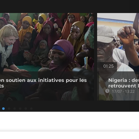
01:25
en soutien aux initiatives pour les
Nigeria : d
ts
retrouvent 
17/07 - 13:22