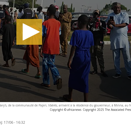
. Mary's, de la communauté de Papiri, libérés, arrivent à la résidence du gouverneur, à Minna, au 
Copyright © africanews
Copyright 2025 The Associated Press
J:
17/06 - 16:32