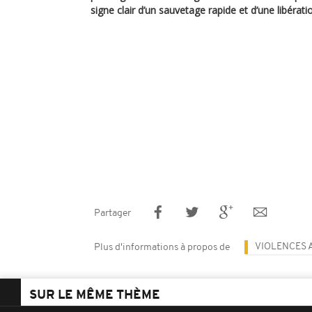
signe clair d’un sauvetage rapide et d’une libérati
Partager
VIOLENCES 
Plus d'informations à propos de
SUR LE MÊME THÈME