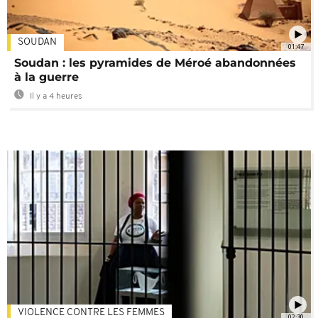
SOUDAN
01:47
Soudan : les pyramides de Méroé abandonnées
à la guerre
Il y a 4 heures
VIOLENCE CONTRE LES FEMMES
02:30