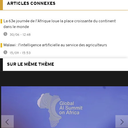
ARTICLES CONNEXES
La 63e journée de l'Afrique loue la place croissante du continent
dans le monde
30/06 - 12:48
Malawi : l'intelligence artificielle au service des agriculteurs
15/09 - 15:53
SUR LE MÊME THÈME