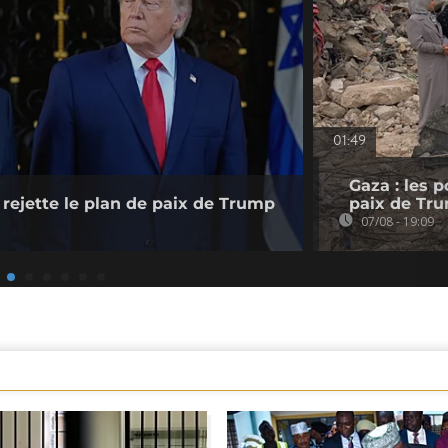
01:49
Gaza : les 
rejette le plan de paix de Trump
paix de Tr
07/08 - 19:09