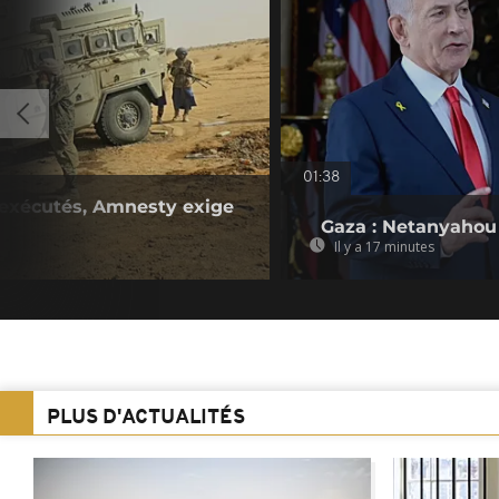
01:38
s exécutés, Amnesty exige
Gaza : Netanyahou 
Il y a 17 minutes
PLUS D'ACTUALITÉS