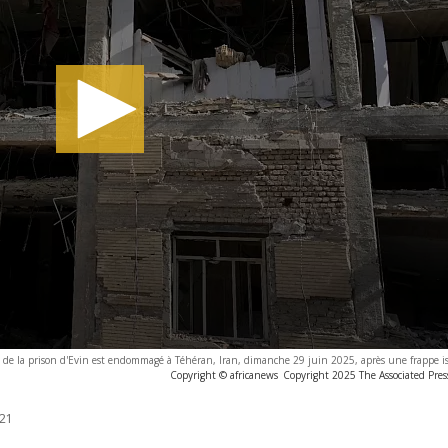
de la prison d'Evin est endommagé à Téhéran, Iran, dimanche 29 juin 2025, après une frappe is
Copyright © africanews
Copyright 2025 The Associated Press
:21