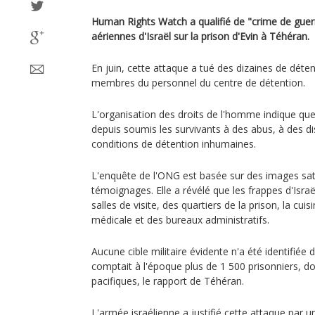
Human Rights Watch a qualifié de "crime de guer
aériennes d'Israël sur la prison d'Evin à Téhéran.
En juin, cette attaque a tué des dizaines de déten
membres du personnel du centre de détention.
L'organisation des droits de l'homme indique que 
depuis soumis les survivants à des abus, à des di
conditions de détention inhumaines.
L'enquête de l'ONG est basée sur des images sate
témoignages. Elle a révélé que les frappes d'Israë
salles de visite, des quartiers de la prison, la cuisi
médicale et des bureaux administratifs.
Aucune cible militaire évidente n'a été identifiée 
comptait à l'époque plus de 1 500 prisonniers, d
pacifiques, le rapport de Téhéran.
L'armée israélienne a justifié cette attaque par u