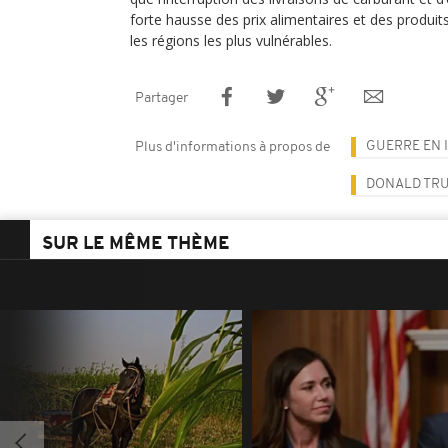
forte hausse des prix alimentaires et des produi
les régions les plus vulnérables.
Partager
GUERRE EN 
Plus d'informations à propos de
DONALD TR
SUR LE MÊME THÈME