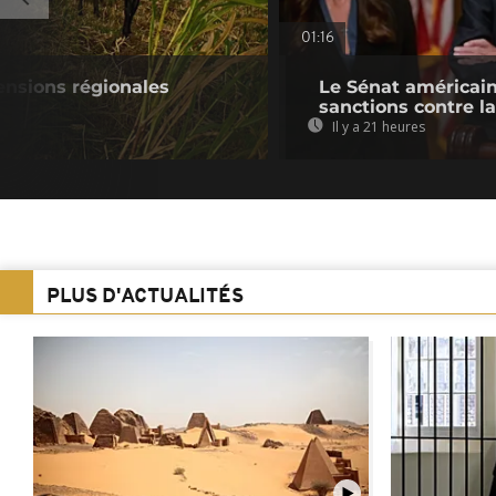
01:16
tensions régionales
Le Sénat américain
sanctions contre l
Il y a 21 heures
PLUS D'ACTUALITÉS