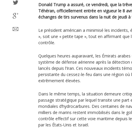
Donald Trump a assuré, ce vendredi, que la trêv
Téhéran, officiellement entrée en vigueur le 8 av
échanges de tirs survenus dans la nuit de jeudi à 
Le président américain a minimisé les incidents, 
», soit une « petite tape », tout en affirmant que
contrôle.
Quelques heures auparavant, les Émirats arabes u
système de défense aérienne après la détection 
lancés depuis l’Iran. Ces nouveaux incidents témoi
persistante du cessez-le-feu dans une région où l
extrêmement élevées.
Dans le même temps, la situation demeure critiq
passage stratégique par lequel transite une part 
mondiales d’hydrocarbures. Des centaines de nav
milliers de marins restent immobilisés dans le gol
contrôle effectif sur cette voie maritime depuis l
par les États-Unis et Israël.