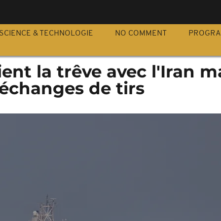
S
SCIENCE & TECHNOLOGIE
NO COMMENT
PROGR
nt la trêve avec l'Iran m
échanges de tirs