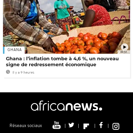
GHANA
00:51
Ghana : l’inflation tombe à 4,6 %, un nouveau
signe de redressement économique
Il y a 9 heures
Réseaux sociaux