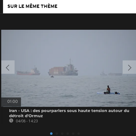
SUR LE MÊME THÈME
01:00
Iran - USA : des pourparlers sous haute tension autour du
détroit d'Ormuz
04/08 - 14:23