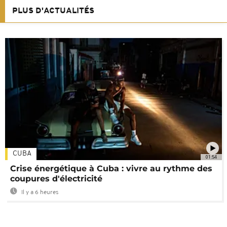
PLUS D'ACTUALITÉS
CUBA
01:54
Crise énergétique à Cuba : vivre au rythme des
coupures d'électricité
Il y a 6 heures