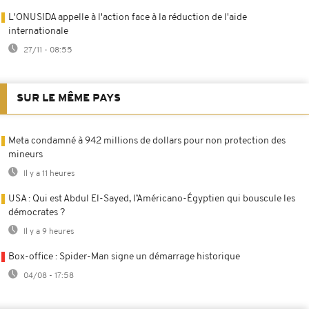
L'ONUSIDA appelle à l'action face à la réduction de l'aide
internationale
27/11 - 08:55
SUR LE MÊME PAYS
Meta condamné à 942 millions de dollars pour non protection des
mineurs
Il y a 11 heures
USA : Qui est Abdul El-Sayed, l’Américano-Égyptien qui bouscule les
démocrates ?
Il y a 9 heures
Box-office : Spider-Man signe un démarrage historique
04/08 - 17:58