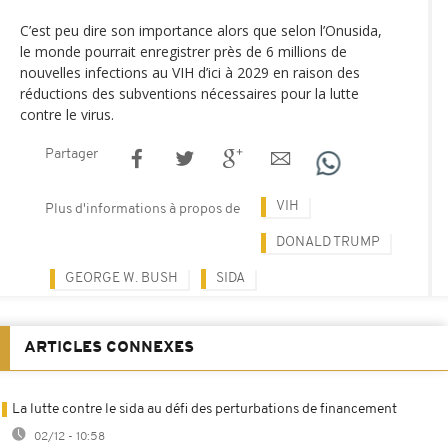
C’est peu dire son importance alors que selon l’Onusida,
le monde pourrait enregistrer près de 6 millions de
nouvelles infections au VIH d’ici à 2029 en raison des
réductions des subventions nécessaires pour la lutte
contre le virus.
Partager
VIH
Plus d'informations à propos de
DONALD TRUMP
GEORGE W. BUSH
SIDA
ARTICLES CONNEXES
La lutte contre le sida au défi des perturbations de financement
02/12 - 10:58