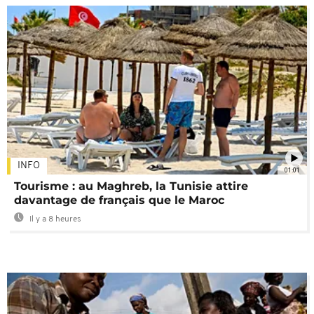
INFO
01:01
Tourisme : au Maghreb, la Tunisie attire
davantage de français que le Maroc
Il y a 8 heures