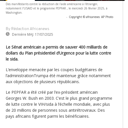
Des manifestants contre la réduction de l'aide américaine à l'étranger,
notamment l'USAID et le programme PEPFAR , le mercredi 26 février 2025, à
Washington.
-
Copyright © africanews
AP Photo
By Rédaction Africanews
Dernière MAJ:
17/07/2025
Le Sénat américain a permis de sauver 400 milliards de
dollars du Plan présidentiel d’Urgence pour la lutte contre
le sida.
L’enveloppe menacée par les coupes budgétaires de
l’administrationTrumpa été maintenue grâce notamment
aux objections de plusieurs républicains.
Le PEPFAR a été créé par l’ex-président américain
Georges W. Bush en 2003. C’est le plus grand programme
de lutte contre le VIH/sida à l’échelle mondiale, avec plus
de 20 millions de personnes sous antirétroviraux. Des
pays africains figurent parmi les bénéficiaires.