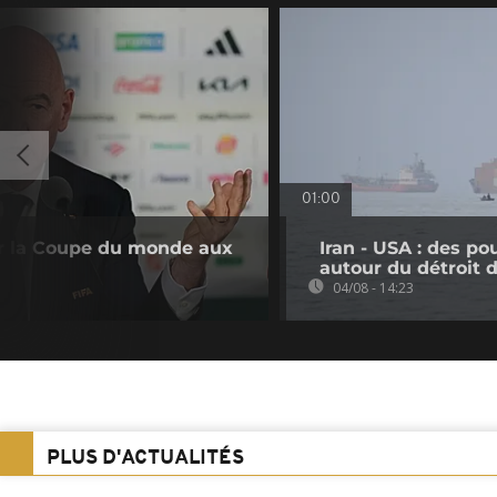
01:00
rir la Coupe du monde aux
Iran - USA : des p
autour du détroit
04/08 - 14:23
PLUS D'ACTUALITÉS