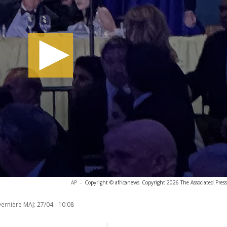
AP
-
Copyright © africanews
Copyright 2026 The Associated Press.
ernière MAJ:
27/04 - 10:08