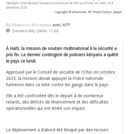
l'aéroport international Toussaint-Louverture de Port-au-Prince, en Haïti, le 8
décembre 2025
-
Copyright © africanews
AP Photo/Odelyn Joseph
avec AFP
By Rédaction Africanews
Dernière MAJ:
29/04 - 11:03
À Haïti, la mission de soutien multinational à la sécurité a
pris fin. Le dernier contingent de policiers kényans a quitté
le pays ce lundi.
Approuvé par le Conseil de sécurité de l'ONU en octobre
2023, la mission devait appuyer la Police nationale
haïtienne dans sa lutte contre les gangs dans le pays.
Elle a été confrontée dès le départ à de nombreux
retards, des déficits de financement et des difficultés
opérationnelles qui ont limité son impact.
Le déploiement a d’abord été bloqué par des recours