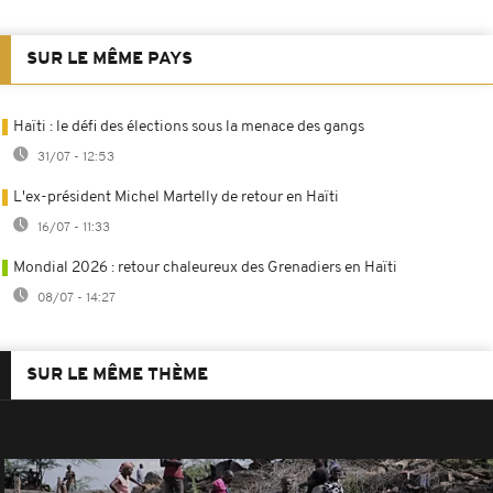
SUR LE MÊME PAYS
Haïti : le défi des élections sous la menace des gangs
31/07 - 12:53
L'ex-président Michel Martelly de retour en Haïti
16/07 - 11:33
Mondial 2026 : retour chaleureux des Grenadiers en Haïti
08/07 - 14:27
SUR LE MÊME THÈME