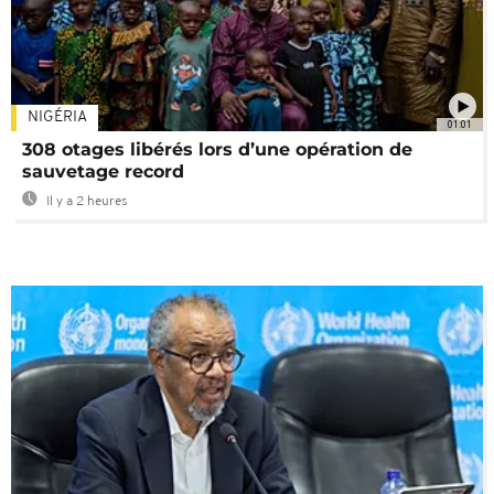
NIGÉRIA
01:01
308 otages libérés lors d’une opération de
sauvetage record
Il y a 2 heures