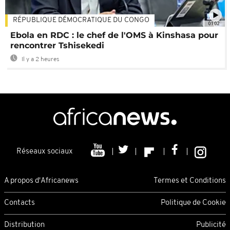
RÉPUBLIQUE DÉMOCRATIQUE DU CONGO
01:02
Ebola en RDC : le chef de l'OMS à Kinshasa pour
rencontrer Tshisekedi
Il y a 2 heures
Réseaux sociaux
A propos d'Africanews
Termes et Conditions
Contacts
Politique de Cookie
Distribution
Publicité