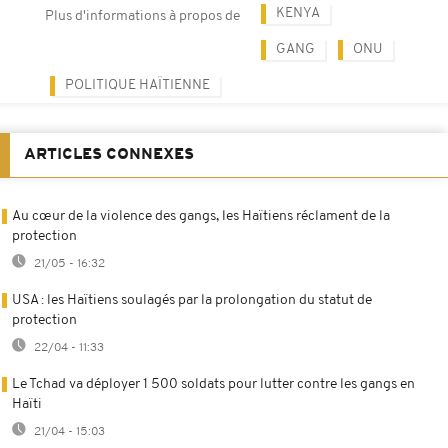
KENYA
Plus d'informations à propos de
GANG
ONU
POLITIQUE HAÏTIENNE
ARTICLES CONNEXES
Au cœur de la violence des gangs, les Haïtiens réclament de la
protection
21/05 - 16:32
USA : les Haïtiens soulagés par la prolongation du statut de
protection
22/04 - 11:33
Le Tchad va déployer 1 500 soldats pour lutter contre les gangs en
Haïti
21/04 - 15:03