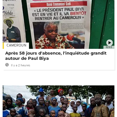
CAMEROUN
02:03
Après 58 jours d'absence, l'inquiétude grandit
autour de Paul Biya
Il y a 2 heures