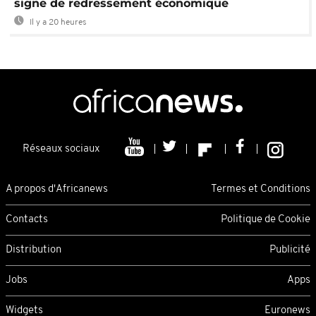
signe de redressement économique
Il y a 20 heures
Réseaux sociaux
A propos d'Africanews
Termes et Conditions
Contacts
Politique de Cookie
Distribution
Publicité
Jobs
Apps
Widgets
Euronews