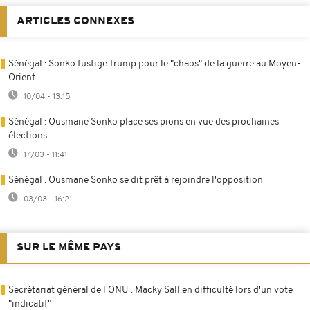
ARTICLES CONNEXES
Sénégal : Sonko fustige Trump pour le "chaos" de la guerre au Moyen-
Orient
10/04 - 13:15
Sénégal : Ousmane Sonko place ses pions en vue des prochaines
élections
17/03 - 11:41
Sénégal : Ousmane Sonko se dit prêt à rejoindre l'opposition
03/03 - 16:21
SUR LE MÊME PAYS
Secrétariat général de l'ONU : Macky Sall en difficulté lors d'un vote
"indicatif"