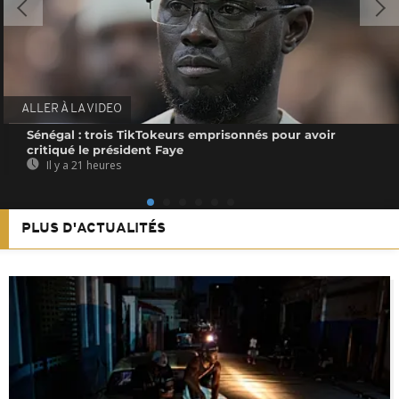
ALLER À LA VIDEO
Sénégal : trois TikTokeurs emprisonnés pour avoir
critiqué le président Faye
Il y a 21 heures
PLUS D'ACTUALITÉS