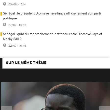
03/08 - 15:14
Sénégal : le président Diomaye Faye lance officiellement son parti
politique
27/07 - 10:55
Sénégal : quid du rapprochement inattendu entre Diomaye Faye et
Macky Sall ?
22/07 - 10:46
SUR LE MÊME THÈME