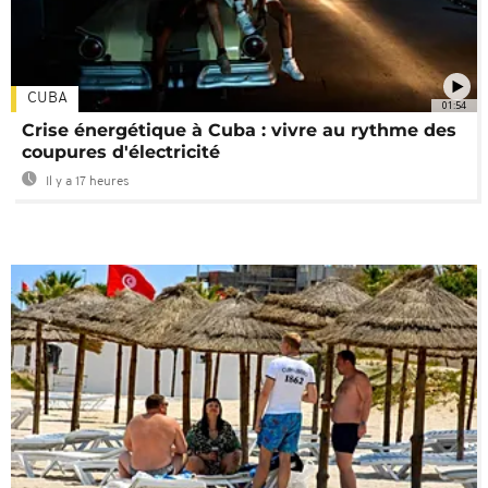
CUBA
01:54
Crise énergétique à Cuba : vivre au rythme des
coupures d'électricité
Il y a 17 heures