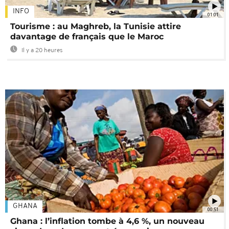
INFO
01:01
Tourisme : au Maghreb, la Tunisie attire
davantage de français que le Maroc
Il y a 20 heures
GHANA
00:51
Ghana : l’inflation tombe à 4,6 %, un nouveau