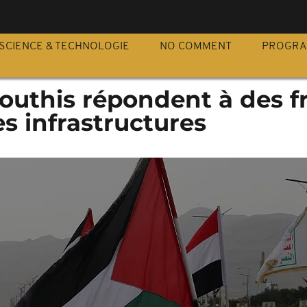
S
SCIENCE & TECHNOLOGIE
NO COMMENT
PROGR
Houthis répondent à des f
es infrastructures