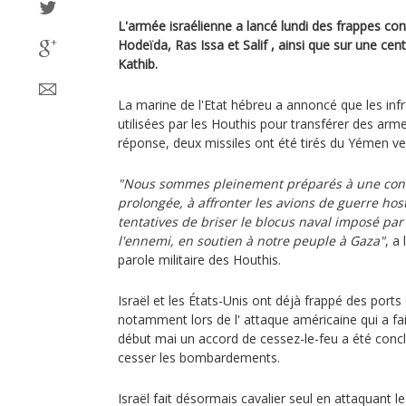
L'armée israélienne a lancé lundi des frappes co
Hodeïda, Ras Issa et Salif , ainsi que sur une cent
Kathib.
La marine de l'Etat hébreu a annoncé que les infr
utilisées par les Houthis pour transférer des arme
réponse, deux missiles ont été tirés du Yémen ver
"Nous sommes pleinement préparés à une conf
prolongée, à affronter les avions de guerre host
tentatives de briser le blocus naval imposé pa
l'ennemi, en soutien à notre peuple à Gaza"
, a
parole militaire des Houthis.
Israël et les États-Unis ont déjà frappé des ports
notamment lors de l' attaque américaine qui a fai
début mai un accord de cessez-le-feu a été conc
cesser les bombardements.
Israël fait désormais cavalier seul en attaquant le