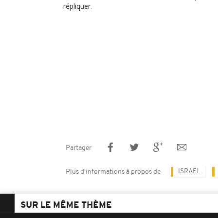
répliquer.
Partager
ISRAËL
Plus d'informations à propos de
SUR LE MÊME THÈME