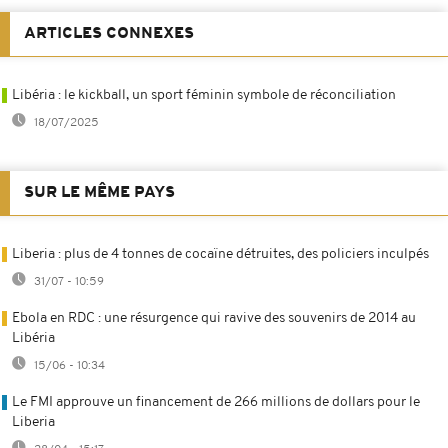
ARTICLES CONNEXES
Libéria : le kickball, un sport féminin symbole de réconciliation
18/07/2025
SUR LE MÊME PAYS
Liberia : plus de 4 tonnes de cocaïne détruites, des policiers inculpés
31/07 - 10:59
Ebola en RDC : une résurgence qui ravive des souvenirs de 2014 au
Libéria
15/06 - 10:34
Le FMI approuve un financement de 266 millions de dollars pour le
Liberia