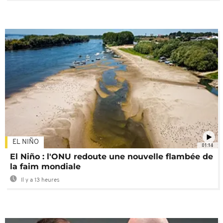
EL NIÑO
01:14
El Niño : l'ONU redoute une nouvelle flambée de
la faim mondiale
Il y a 13 heures