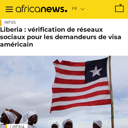
Passer
au
contenu
principal
INFOS
Liberia : vérification de réseaux
sociaux pour les demandeurs de visa
américain
LIBÉRIA