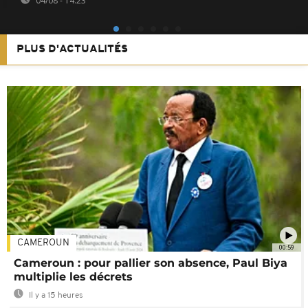
04/08 - 14:23
PLUS D'ACTUALITÉS
CAMEROUN
00:59
Cameroun : pour pallier son absence, Paul Biya
multiplie les décrets
Il y a 15 heures