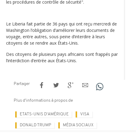
les procédures de contrôle de sécurité".
Le Liberia fait partie de 36 pays qui ont reçu mercredi de
Washington l’obligation d’améliorer leurs documents de
voyage, entre autres, sous peine d’interdire à leurs
citoyens de se rendre aux États-Unis.
Des citoyens de plusieurs pays africains sont frappés par
l’interdiction d’entrée aux États-Unis.
Partager
Plus d'informations à propos de
ETATS-UNIS D'AMÉRIQUE
VISA
DONALD TRUMP
MÉDIA SOCIAUX