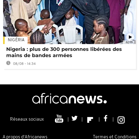
NIGÉRIA
02:08
Nigeria : plus de 300 personnes libérées des
mains de bandes armées
08/08 - 14:34
Réseaux sociaux
A propos d'Africanews
Termes et Conditions