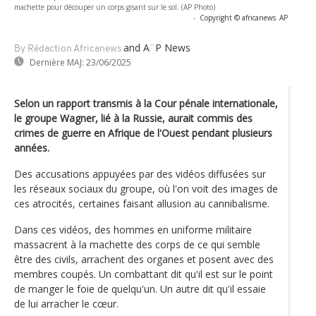
machette pour découper un corps gisant sur le sol. (AP Photo)
-
Copyright © africanews
AP
and A¨P News
By Rédaction Africanews
Dernière MAJ:
23/06/2025
Selon un rapport transmis à la Cour pénale internationale,
le groupe Wagner, lié à la Russie, aurait commis des
crimes de guerre en Afrique de l'Ouest pendant plusieurs
années.
Des accusations appuyées par des vidéos diffusées sur
les réseaux sociaux du groupe, où l'on voit des images de
ces atrocités, certaines faisant allusion au cannibalisme.
Dans ces vidéos, des hommes en uniforme militaire
massacrent à la machette des corps de ce qui semble
être des civils, arrachent des organes et posent avec des
membres coupés. Un combattant dit qu'il est sur le point
de manger le foie de quelqu'un. Un autre dit qu'il essaie
de lui arracher le cœur.