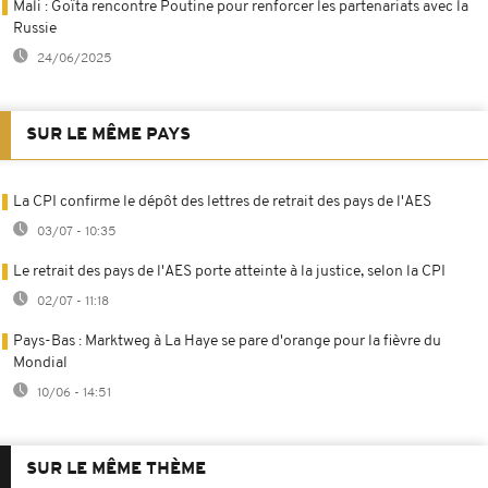
Mali : Goïta rencontre Poutine pour renforcer les partenariats avec la
Russie
24/06/2025
SUR LE MÊME PAYS
La CPI confirme le dépôt des lettres de retrait des pays de l'AES
03/07 - 10:35
Le retrait des pays de l'AES porte atteinte à la justice, selon la CPI
02/07 - 11:18
Pays-Bas : Marktweg à La Haye se pare d'orange pour la fièvre du
Mondial
10/06 - 14:51
SUR LE MÊME THÈME