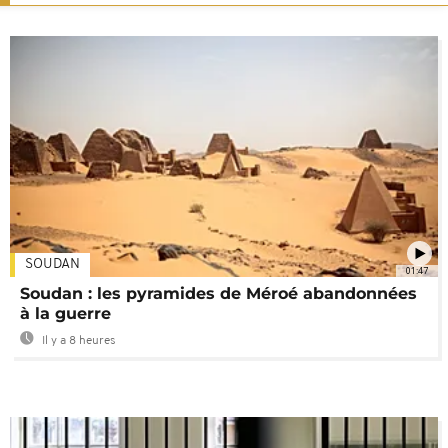
SOUDAN
01:47
Soudan : les pyramides de Méroé abandonnées
à la guerre
Il y a 8 heures