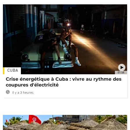
CUBA
01:54
Crise énergétique à Cuba : vivre au rythme des
coupures d'électricité
Il y a 3 heures