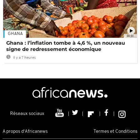
GHANA
00:51
Ghana : l’inflation tombe à 4,6 %, un nouveau
signe de redressement économique
Il y a 7 heures
Réseaux sociaux
A propos d'Africanews
Termes et Conditions