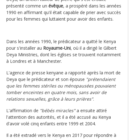
présenté comme un
évêque
, a prospéré dans les années
1990 en affirmant qu'il était capable de prier avec succès
pour les femmes qui luttaient pour avoir des enfants.
Dans les années 1990, le prédicateur a quitté le Kenya
pour s'installer au
Royaume-Uni
, où il a dirigé le Gilbert
Deya Ministries, dont les églises se trouvent notamment
à Londres et à Manchester.
L'agence de presse kenyane a rapporté après la mort de
Deya que le prédicateur et son épouse
"prétendaient
que les femmes stériles ou ménopausées pouvaient
tomber enceintes en quatre mois, sans avoir de
relations sexuelles, grâce à leurs prières"
.
L'affirmation de
"bébés miracles"
a ensuite attiré
l'attention des autorités, et il a été accusé au Kenya
d'avoir volé cinq enfants entre 1999 et 2004.
Il a été extradé vers le Kenya en 2017 pour répondre à