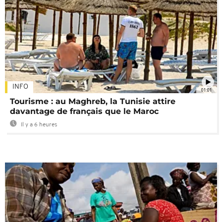
INFO
01:01
Tourisme : au Maghreb, la Tunisie attire
davantage de français que le Maroc
Il y a 6 heures