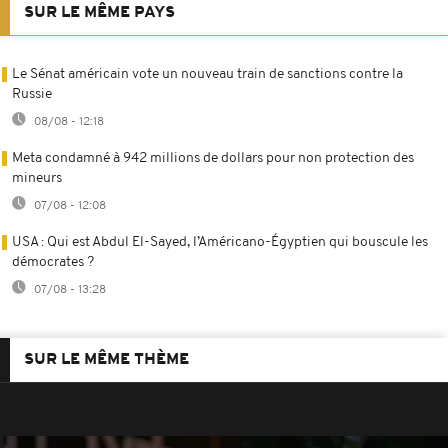
SUR LE MÊME PAYS
Le Sénat américain vote un nouveau train de sanctions contre la
Russie
08/08 - 12:18
Meta condamné à 942 millions de dollars pour non protection des
mineurs
07/08 - 12:08
USA : Qui est Abdul El-Sayed, l’Américano-Égyptien qui bouscule les
démocrates ?
07/08 - 13:28
SUR LE MÊME THÈME