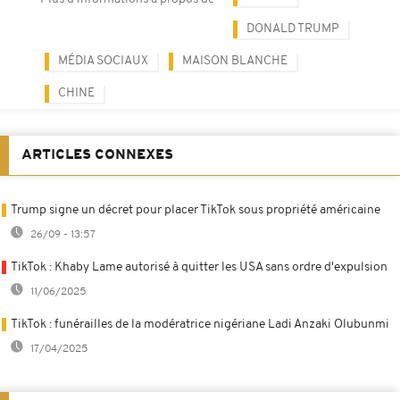
DONALD TRUMP
MÉDIA SOCIAUX
MAISON BLANCHE
CHINE
ARTICLES CONNEXES
Trump signe un décret pour placer TikTok sous propriété américaine
26/09 - 13:57
TikTok : Khaby Lame autorisé à quitter les USA sans ordre d'expulsion
11/06/2025
TikTok : funérailles de la modératrice nigériane Ladi Anzaki Olubunmi
17/04/2025