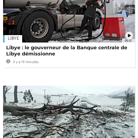
LIBYE
00:52
Libye : le gouverneur de la Banque centrale de
Libye démissionne
Il y a 19 minutes