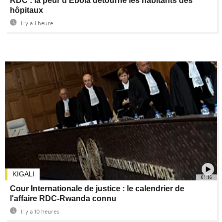
RDC : la peur d’Ebola détourne les habitants des
hôpitaux
Il y a 1 heure
KIGALI
01:16
Cour Internationale de justice : le calendrier de
l'affaire RDC-Rwanda connu
Il y a 10 heures