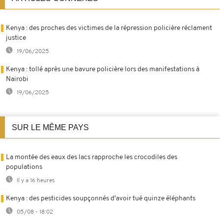
Kenya : des proches des victimes de la répression policière réclament
justice
19/06/2025
Kenya : tollé après une bavure policière lors des manifestations à
Nairobi
19/06/2025
SUR LE MÊME PAYS
La montée des eaux des lacs rapproche les crocodiles des
populations
Il y a 16 heures
Kenya : des pesticides soupçonnés d'avoir tué quinze éléphants
05/08 - 18:02