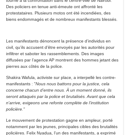
tourné à la confrontation dans le centre-ville de Nairobi.
Des policiers en tenue anti-émeute ont affronté les
protestataires. Plusieurs motos ont été incendiées, des
biens endommagés et de nombreux manifestants blessés.
Les manifestants dénoncent la présence d’individus en
civil, qu’ils accusent d’être envoyés par les autorités pour
infiltrer et saboter les rassemblements. Des images
diffusées par l’agence AP montrent des hommes jetant des
pierres aux côtés de la police.
Shakira Wafula, activiste sur place, a interpellé les contre-
manifestants : "
Nous nous battons pour la justice, cela
concerne chacun d’entre nous. À un moment donné, ils
seront attaqués par la police et brutalisés. Avant que cela
n'arrive, exigeons une refonte complète de l’institution
policière."
Le mouvement de protestation gagne en ampleur, porté
notamment par les jeunes, principales cibles des brutalités
policières. Felix Nyadua, l’un des manifestants, a exprimé