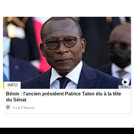
INFO
01:02
Bénin : l'ancien président Patrice Talon élu à la tête
du Sénat
Il y a 9 heures