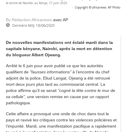
le centre de Nairobi, au Kenya, 17 juin 2025.
-
Copyright © africanews
AP Photo
By Rédaction Africanews
avec AP
Dernière MAJ:
18/06/2025
De nouvelles manifestations ont éclaté mardi dans la
capitale kényane, Nairobi, après la mort en détention
du blogueur Albert Ojwang.
Arrêté le 6 juin pour avoir publié ce que les autorités
qualifient de
"fausses informations"
à l'encontre du chef
adjoint de la police, Eliud Langat, Ojwang a été retrouvé
mort deux jours plus tard au commissariat central. La
police affirme qu’il se serait
"cogné la tête contre le mur de
sa cellule",
une version remise en cause par un rapport
pathologique.
Cette affaire a provoqué une onde de choc dans tout le
pays et ravivé les critiques contre les violences policières et
l’impunité. Mardi, une manifestation pacifique a rapidement