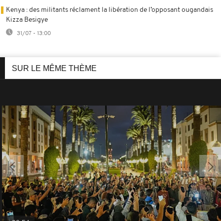
Kenya : des militants réclament la libération de l’opposant ougandais
Kizza Besigye
31/07 - 13:00
SUR LE MÊME THÈME