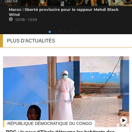
00:54
Maroc : liberté provisoire pour le rappeur Mehdi Black
Wind
03/08 - 10:04
PLUS D'ACTUALITÉS
RÉPUBLIQUE DÉMOCRATIQUE DU CONGO
01:34