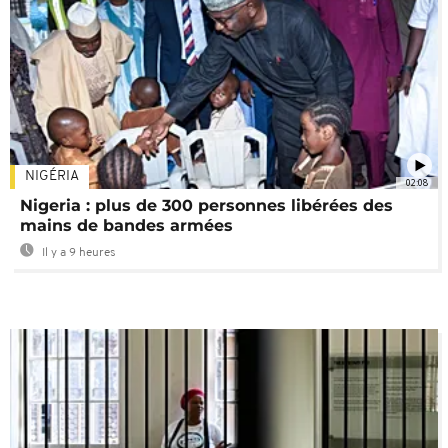
NIGÉRIA
02:08
Nigeria : plus de 300 personnes libérées des
mains de bandes armées
Il y a 9 heures