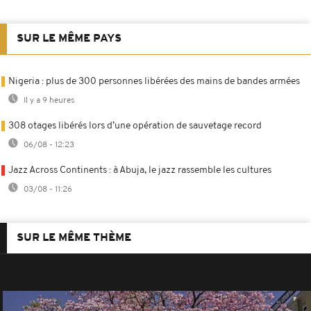
SUR LE MÊME PAYS
Nigeria : plus de 300 personnes libérées des mains de bandes armées
Il y a 9 heures
308 otages libérés lors d’une opération de sauvetage record
06/08 - 12:23
Jazz Across Continents : à Abuja, le jazz rassemble les cultures
03/08 - 11:26
SUR LE MÊME THÈME