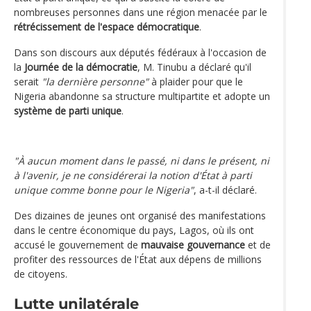
nombreuses personnes dans une région menacée par le
rétrécissement de l'espace démocratique
.
Dans son discours aux députés fédéraux à l'occasion de
la
Journée de la démocratie
, M. Tinubu a déclaré qu'il
serait
"la dernière personne"
à plaider pour que le
Nigeria abandonne sa structure multipartite et adopte un
système de parti unique
.
"À aucun moment dans le passé, ni dans le présent, ni
à l'avenir, je ne considérerai la notion d'État à parti
unique comme bonne pour le Nigeria"
, a-t-il déclaré.
Des dizaines de jeunes ont organisé des manifestations
dans le centre économique du pays, Lagos, où ils ont
accusé le gouvernement de
mauvaise gouvernance
et de
profiter des ressources de l'État aux dépens de millions
de citoyens.
Lutte unilatérale