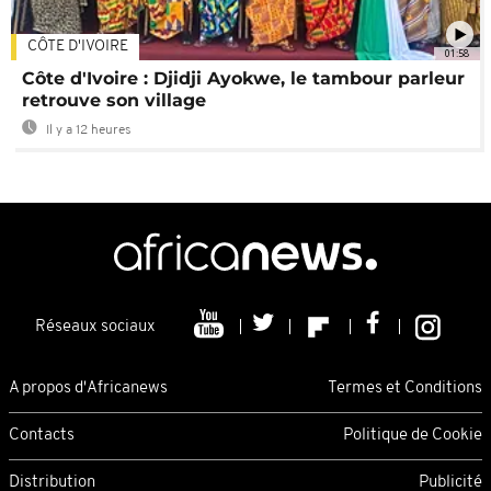
CÔTE D'IVOIRE
01:58
Côte d'Ivoire : Djidji Ayokwe, le tambour parleur
retrouve son village
Il y a 12 heures
Réseaux sociaux
A propos d'Africanews
Termes et Conditions
Contacts
Politique de Cookie
Distribution
Publicité