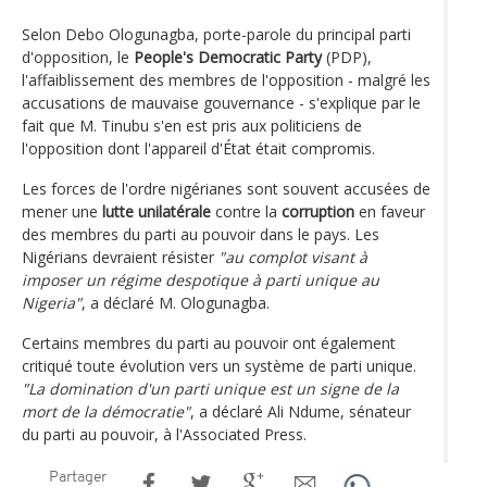
Selon Debo Ologunagba, porte-parole du principal parti
d'opposition, le
People's Democratic Party
(PDP),
l'affaiblissement des membres de l'opposition - malgré les
accusations de mauvaise gouvernance - s'explique par le
fait que M. Tinubu s'en est pris aux politiciens de
l'opposition dont l'appareil d'État était compromis.
Les forces de l'ordre nigérianes sont souvent accusées de
mener une
lutte unilatérale
contre la
corruption
en faveur
des membres du parti au pouvoir dans le pays. Les
Nigérians devraient résister
"au complot visant à
imposer un régime despotique à parti unique au
Nigeria"
, a déclaré M. Ologunagba.
Certains membres du parti au pouvoir ont également
critiqué toute évolution vers un système de parti unique.
"La domination d'un parti unique est un signe de la
mort de la démocratie"
, a déclaré Ali Ndume, sénateur
du parti au pouvoir, à l'Associated Press.
Partager