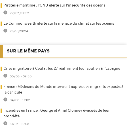
Piraterie maritime : l'ONU alerte sur l'insécurité des océans
22/05/2025
Le Commonwealth alerte sur la menace du climat sur les océans
28/10/2024
SUR LE MÊME PAYS
Crise migratoire à Ceuta : les 27 réaffirment leur soutien à l’Espagne
05/08 - 09:35
France : Médecins du Monde intervient auprès des migrants exposés à
la canicule
04/08 - 17:02
Incendies en France : George et Amal Clonney évacués de leur
propriété
31/07 - 10:08