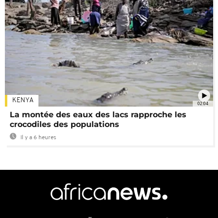
KENYA
02:04
La montée des eaux des lacs rapproche les
crocodiles des populations
Il y a 6 heures