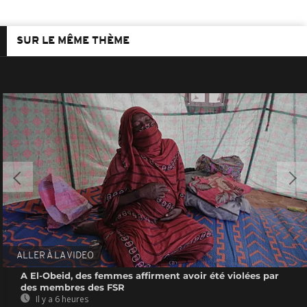
SUR LE MÊME THÈME
ALLER À LA VIDEO
A El-Obeid, des femmes affirment avoir été violées par
des membres des FSR
Il y a 6 heures