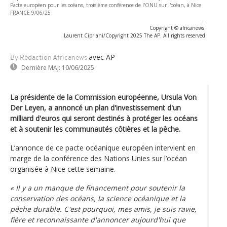
Pacte européen pour les océans, troisième conférence de l'ONU sur l'océan, à Nice
FRANCE 9/06/25
-
Copyright © africanews
Laurent Cipriani/Copyright 2025 The AP. All rights reserved.
avec AP
By Rédaction Africanews
Dernière MAJ:
10/06/2025
La présidente de la Commission européenne, Ursula Von
Der Leyen, a annoncé un plan d'investissement d'un
milliard d'euros qui seront destinés à protéger les océans
et à soutenir les communautés côtières et la pêche.
L’annonce de ce pacte océanique européen intervient en
marge de la conférence des Nations Unies sur l’océan
organisée à Nice cette semaine.
« Il y a un manque de financement pour soutenir la
conservation des océans, la science océanique et la
pêche durable. C'est pourquoi, mes amis, je suis ravie,
fière et reconnaissante d'annoncer aujourd'hui que