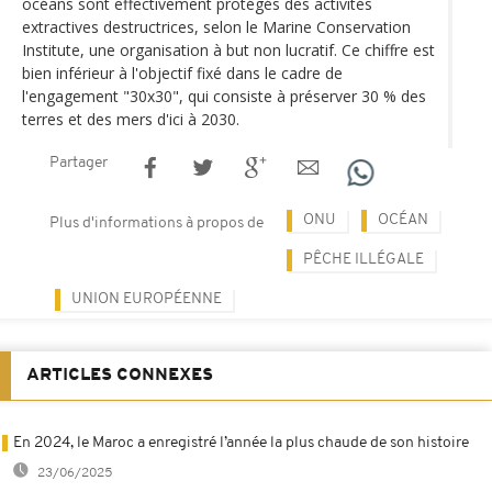
océans sont effectivement protégés des activités
extractives destructrices, selon le Marine Conservation
Institute, une organisation à but non lucratif. Ce chiffre est
bien inférieur à l'objectif fixé dans le cadre de
l'engagement "30x30", qui consiste à préserver 30 % des
terres et des mers d'ici à 2030.
Partager
ONU
OCÉAN
Plus d'informations à propos de
PÊCHE ILLÉGALE
UNION EUROPÉENNE
ARTICLES CONNEXES
En 2024, le Maroc a enregistré l’année la plus chaude de son histoire
23/06/2025