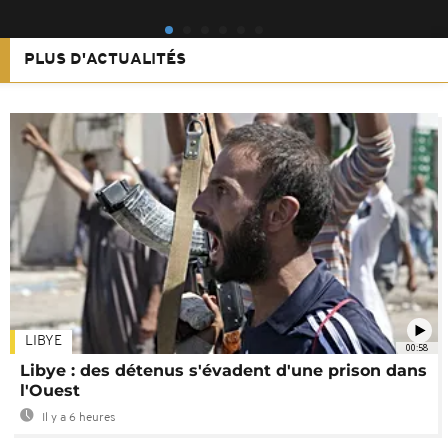
PLUS D'ACTUALITÉS
LIBYE
00:58
Libye : des détenus s'évadent d'une prison dans
l'Ouest
Il y a 6 heures