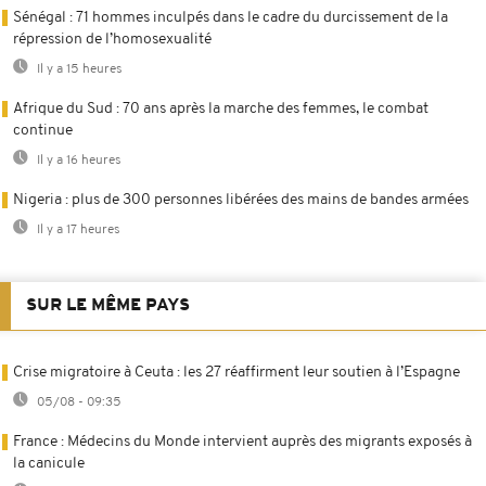
Sénégal : 71 hommes inculpés dans le cadre du durcissement de la
répression de l’homosexualité
Il y a 15 heures
Afrique du Sud : 70 ans après la marche des femmes, le combat
continue
Il y a 16 heures
Nigeria : plus de 300 personnes libérées des mains de bandes armées
Il y a 17 heures
SUR LE MÊME PAYS
Crise migratoire à Ceuta : les 27 réaffirment leur soutien à l’Espagne
05/08 - 09:35
France : Médecins du Monde intervient auprès des migrants exposés à
la canicule