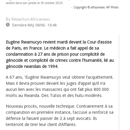
verdict dans son procès le 30 octobre 2024.
-
Copyright © africanews
AP Photo
By Rédaction Africanews
Dernière MAJ:
09/06 - 16:48
Eugène Rwamucyo revient mardi devant la Cour d’assise
de Paris, en France. Le médecin a fait appel de sa
condamnation à 27 ans de prison pour complicité de
génocide et complicité de crimes contre l'humanité, lié au
génocide rwandais de 1994.
A 67 ans, 'Eugène Rwamucyo veut obtenir l’acquittement.
Mais il devra prouver devant les juges d’appel qu’il n’a
aucun lien avec les massacres qui ont fait plus 800 000
morts au Rwanda. Des Tutsis et des hutu modérés.
Nouveau procès, nouvelle technique. Contrairement à sa
comparution en première instance, l’accusé a renforcé sa
défense la faisant passer de 2 à sept avocats. Ils
tenteront de tirer leur client d’Affaires.