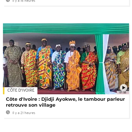
Il y a 16 heures
CÔTE D'IVOIRE
01:58
Côte d'Ivoire : Djidji Ayokwe, le tambour parleur
retrouve son village
Il y a 21 heures