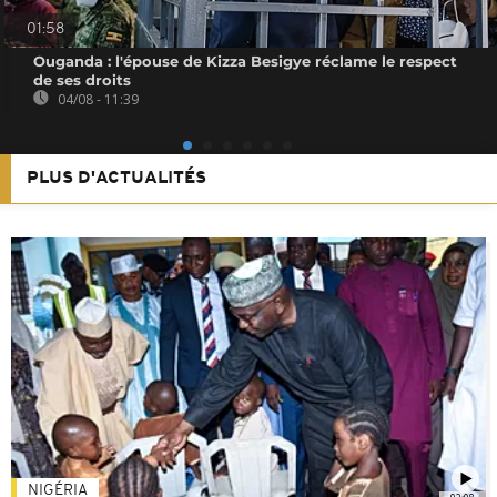
01:58
Ouganda : l'épouse de Kizza Besigye réclame le respect
de ses droits
04/08 - 11:39
PLUS D'ACTUALITÉS
NIGÉRIA