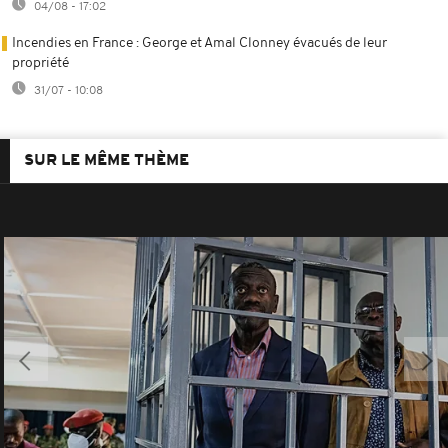
04/08 - 17:02
Incendies en France : George et Amal Clonney évacués de leur
propriété
31/07 - 10:08
SUR LE MÊME THÈME